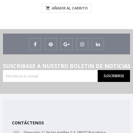

AÑADIR AL CARRITO
SUSCRIBASE A NUESTRO BOLETIN DE NOTICIAS
SUSCRIBIRSE
CONTÁCTENOS
Dirección:
C/ de les Antilles 1-3, 08027 Barcelona