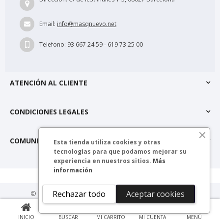
Email:
info@masqnuevo.net
Telefono:
93 667 24 59 - 619 73 25 00
ATENCIÓN AL CLIENTE
CONDICIONES LEGALES
COMUNIDAD MÁSQNUEVO
Esta tienda utiliza cookies y otras
tecnologías para que podamos mejorar su
experiencia en nuestros sitios.
Más
información
Rechazar todo
Aceptar cookies
© 2025 másQnuevo. Todos los derechos reservados.
0
INICIO
BUSCAR
MI CARRITO
MI CUENTA
MENÚ