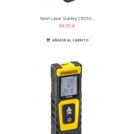
Nivel Láser Stanley CROSS...
Precio
99,95 €

AÑADIR AL CARRITO