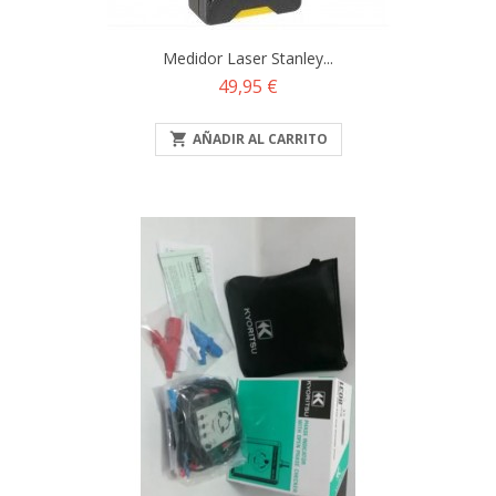
Medidor Laser Stanley...
Precio
49,95 €

AÑADIR AL CARRITO