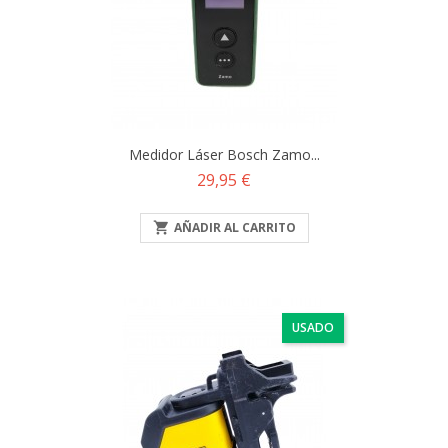
Medidor Láser Bosch Zamo...
Precio
29,95 €

AÑADIR AL CARRITO
USADO