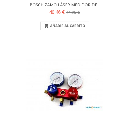
BOSCH ZAMO LÁSER MEDIDOR DE...
Precio
Precio
40,46 €
44,95 €
base

AÑADIR AL CARRITO