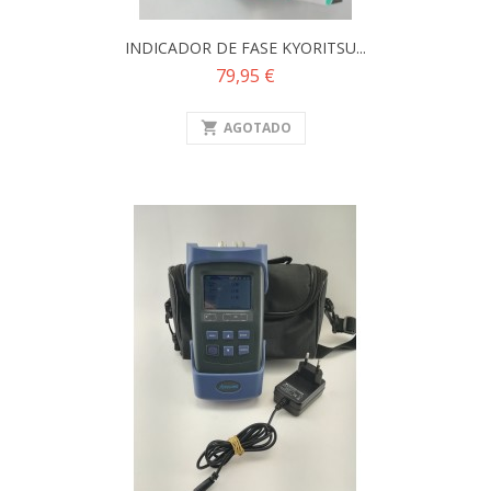
INDICADOR DE FASE KYORITSU...
Precio
79,95 €
shopping_cart
AGOTADO