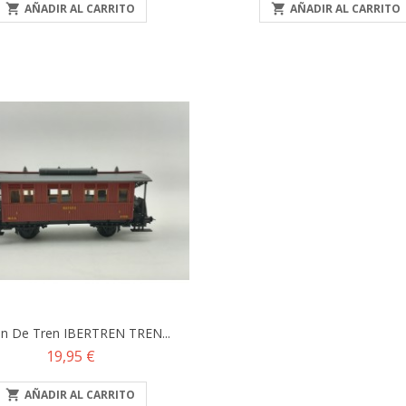

AÑADIR AL CARRITO

AÑADIR AL CARRITO
n De Tren IBERTREN TREN...
Precio
19,95 €

AÑADIR AL CARRITO