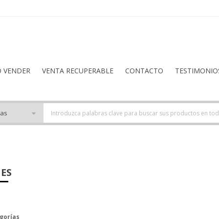
O VENDER
VENTA RECUPERABLE
CONTACTO
TESTIMONIO
ES
gorías