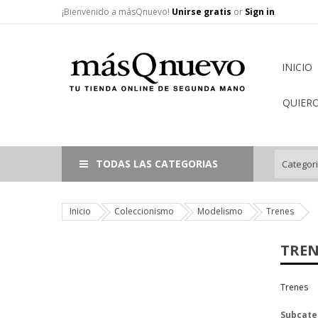
¡Bienvenido a másQnuevo!
Unirse gratis
or
Sign in
INICIO
QUIER
TODAS LAS CATEGORIAS
Inicio
Coleccionismo
Modelismo
Trenes
TREN
Trenes
Subcate