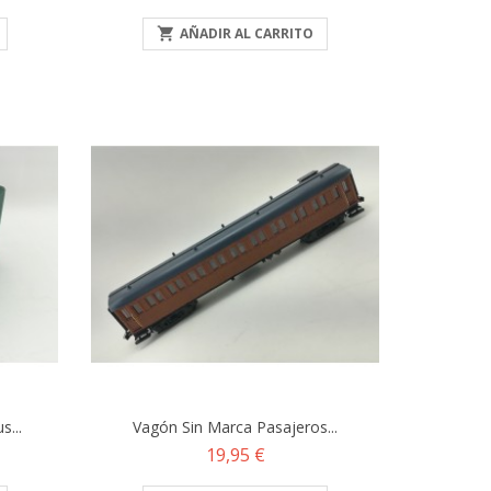

AÑADIR AL CARRITO
...
Vagón Sin Marca Pasajeros...
Precio
19,95 €