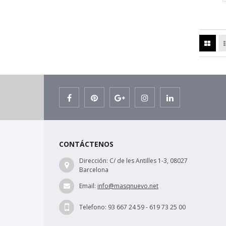
CONTÁCTENOS
Dirección:
C/ de les Antilles 1-3, 08027
Barcelona
Email:
info@masqnuevo.net
Telefono:
93 667 24 59 - 619 73 25 00