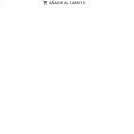

AÑADIR AL CARRITO