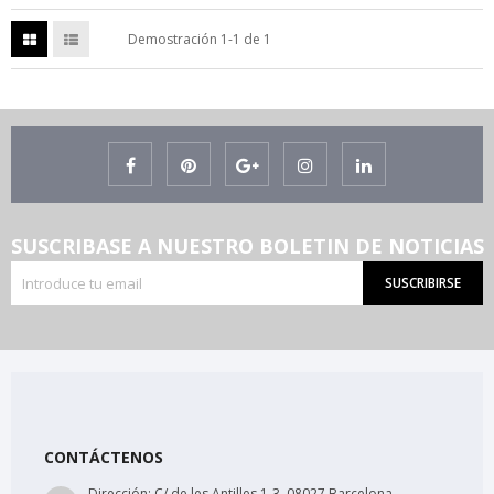
Demostración 1-1 de 1
SUSCRIBASE A NUESTRO BOLETIN DE NOTICIAS
SUSCRIBIRSE
CONTÁCTENOS
Dirección:
C/ de les Antilles 1-3, 08027 Barcelona