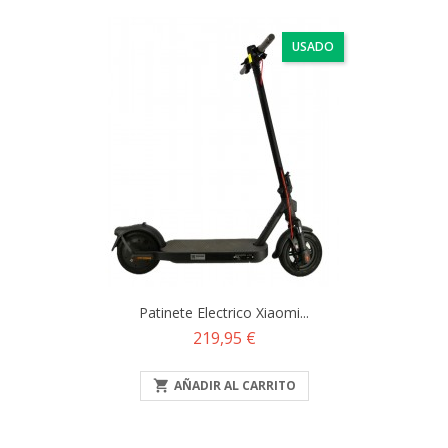
USADO
Patinete Electrico Xiaomi...
Precio
219,95 €

AÑADIR AL CARRITO