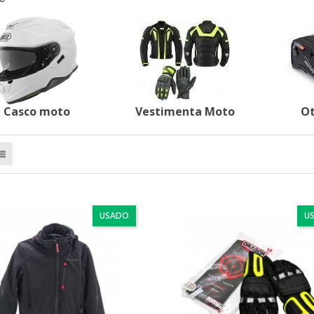
Casco moto
Vestimenta Moto
Ot
USADO
U