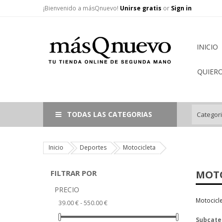
¡Bienvenido a másQnuevo!
Unirse gratis
or
Sign in
INICIO
QUIER
TODAS LAS CATEGORIAS
Inicio
Deportes
Motocicleta
FILTRAR POR
MOTO
PRECIO
Motocicl
39.00 € - 550.00 €
Subcate