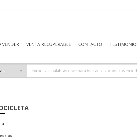
O VENDER
VENTA RECUPERABLE
CONTACTO
TESTIMONIO
CICLETA
eta
gorías