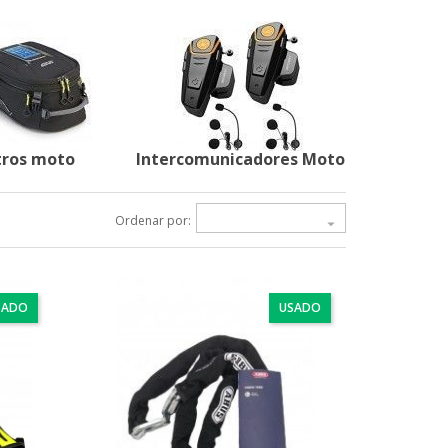
ros moto
Intercomunicadores Moto
Ordenar por:

SADO
USADO