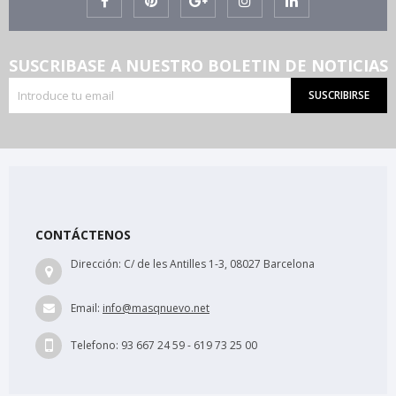
SUSCRIBASE A NUESTRO BOLETIN DE NOTICIAS
SUSCRIBIRSE
CONTÁCTENOS
Dirección:
C/ de les Antilles 1-3, 08027 Barcelona
Email:
info@masqnuevo.net
Telefono:
93 667 24 59 - 619 73 25 00