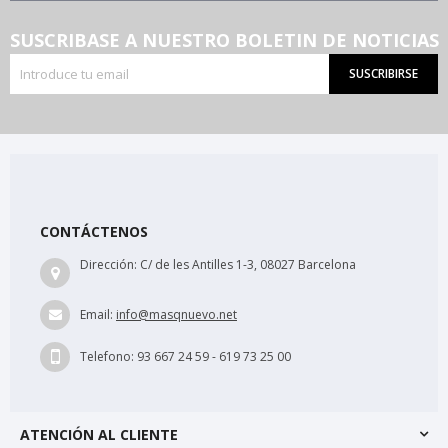
SUSCRIBASE A NUESTRO BOLETIN DE NOTICIAS
SUSCRIBIRSE
CONTÁCTENOS
Dirección:
C/ de les Antilles 1-3, 08027 Barcelona
Email:
info@masqnuevo.net
Telefono:
93 667 24 59 - 619 73 25 00
ATENCIÓN AL CLIENTE