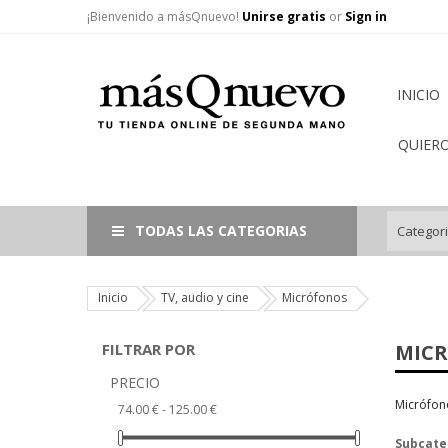
¡Bienvenido a másQnuevo!
Unirse gratis
or
Sign in
INICIO
QUIER
TODAS LAS CATEGORIAS
Inicio
TV, audio y cine
Micrófonos
FILTRAR POR
MIC
PRECIO
Micrófon
74.00 € - 125.00 €
Subcate