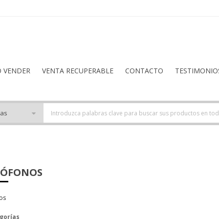
O VENDER
VENTA RECUPERABLE
CONTACTO
TESTIMONIO
RÓFONOS
os
gorías