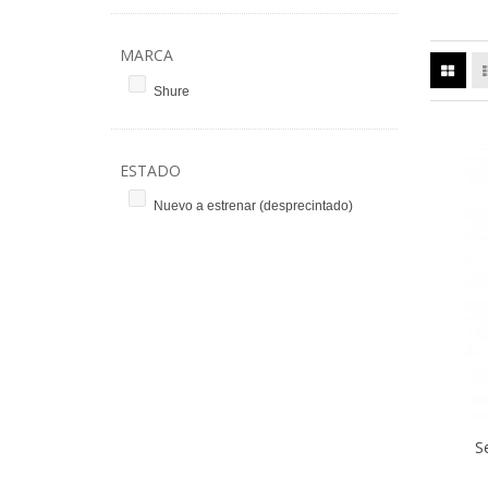
MARCA
Shure
ESTADO
Nuevo a estrenar (desprecintado)
S