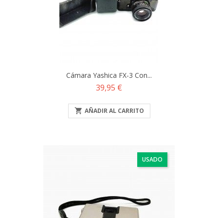
Cámara Yashica FX-3 Con...
Precio
39,95 €

AÑADIR AL CARRITO
USADO