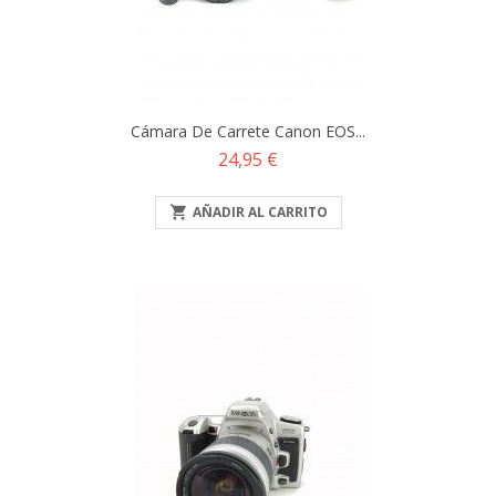
Cámara De Carrete Canon EOS...
Precio
24,95 €

AÑADIR AL CARRITO