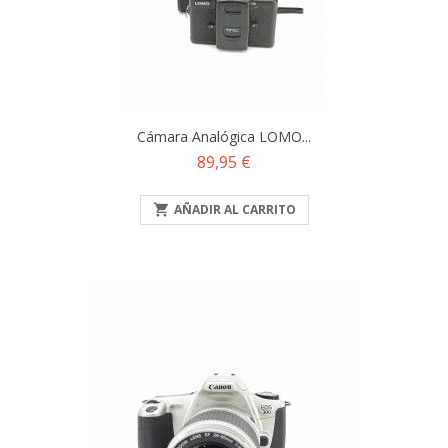
Cámara Analógica LOMO...
Precio
89,95 €

AÑADIR AL CARRITO