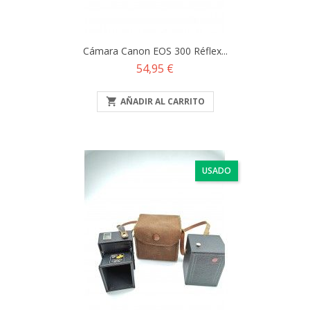
Cámara Canon EOS 300 Réflex...
Precio
54,95 €

AÑADIR AL CARRITO
USADO