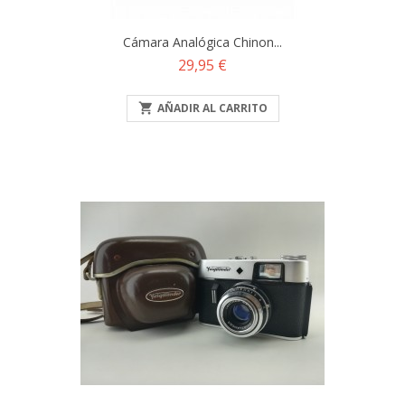
Cámara Analógica Chinon...
Precio
29,95 €

AÑADIR AL CARRITO