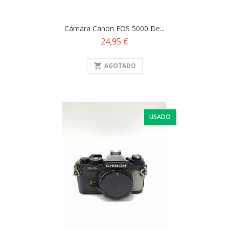
Cámara Canon EOS 5000 De...
Precio
24,95 €
shopping_cart
AGOTADO
USADO