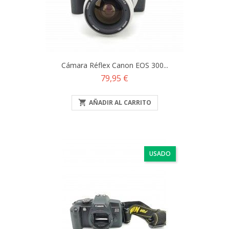
Cámara Réflex Canon EOS 300...
Precio
79,95 €

AÑADIR AL CARRITO
USADO