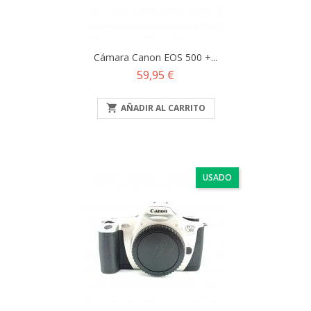
Cámara Canon EOS 500 +...
Precio
59,95 €

AÑADIR AL CARRITO
USADO