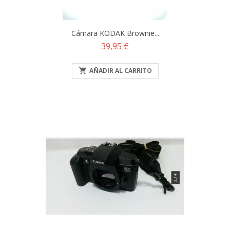
Cámara KODAK Brownie...
Precio
39,95 €

AÑADIR AL CARRITO