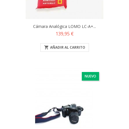
Cámara Analógica LOMO LC-A+...
Precio
139,95 €

AÑADIR AL CARRITO
NUEVO