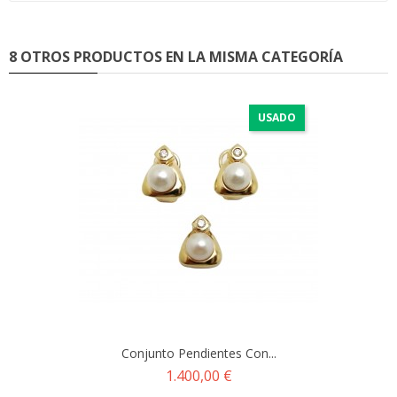
8 OTROS PRODUCTOS EN LA MISMA CATEGORÍA
USADO
Conjunto Pendientes Con...
Precio
1.400,00 €