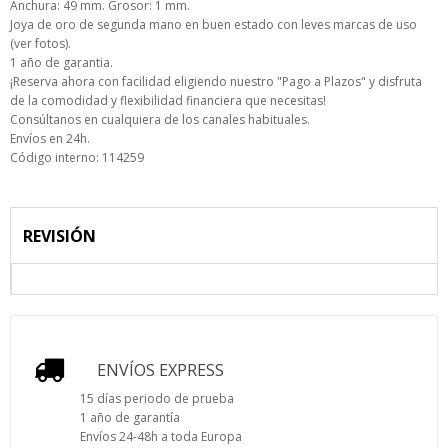
Anchura: 49 mm. Grosor: 1 mm.
Joya de oro de segunda mano en buen estado con leves marcas de uso
(ver fotos).
1 año de garantia.
¡Reserva ahora con facilidad eligiendo nuestro "Pago a Plazos" y disfruta
de la comodidad y flexibilidad financiera que necesitas!
Consúltanos en cualquiera de los canales habituales.
Envíos en 24h.
Código interno: 114259
REVISIÓN
ENVÍOS EXPRESS
15 días periodo de prueba
1 año de garantía
Envíos 24-48h a toda Europa