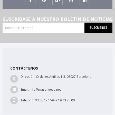
SUSCRIBASE A NUESTRO BOLETIN DE NOTICIAS
SUSCRIBIRSE
CONTÁCTENOS
Dirección:
C/ de les Antilles 1-3, 08027 Barcelona
Email:
info@masqnuevo.net
Telefono:
93 667 24 59 - 619 73 25 00