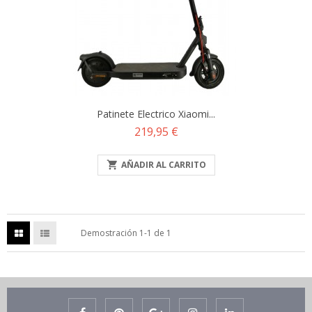
Patinete Electrico Xiaomi...
Precio
219,95 €

AÑADIR AL CARRITO
Demostración 1-1 de 1