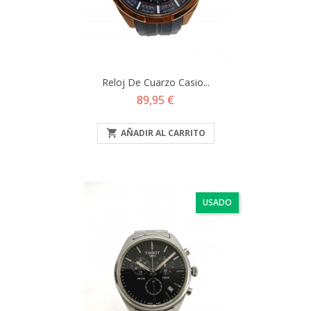
Reloj De Cuarzo Casio...
Precio
89,95 €

AÑADIR AL CARRITO
USADO