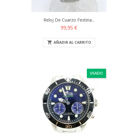
Reloj De Cuarzo Festina...
Precio
99,95 €

AÑADIR AL CARRITO
USADO