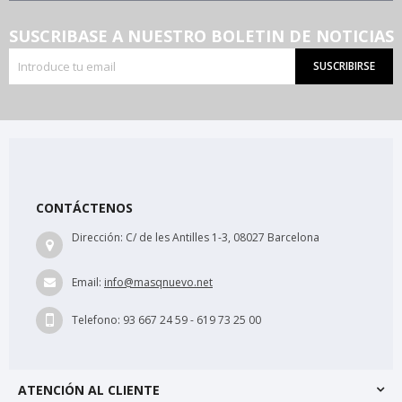
SUSCRIBASE A NUESTRO BOLETIN DE NOTICIAS
SUSCRIBIRSE
CONTÁCTENOS
Dirección:
C/ de les Antilles 1-3, 08027 Barcelona
Email:
info@masqnuevo.net
Telefono:
93 667 24 59 - 619 73 25 00
ATENCIÓN AL CLIENTE