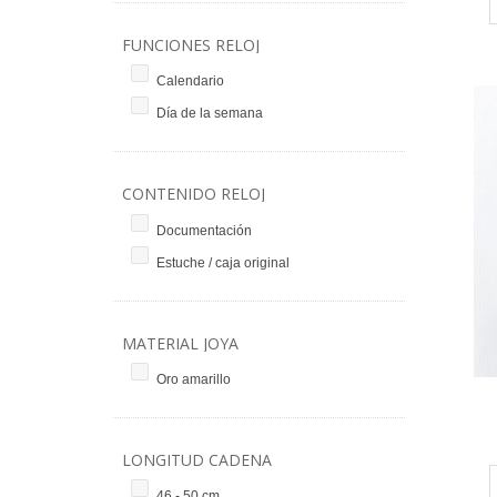
FUNCIONES RELOJ
Calendario
Día de la semana
CONTENIDO RELOJ
Documentación
Estuche / caja original
MATERIAL JOYA
Oro amarillo
LONGITUD CADENA
46 - 50 cm