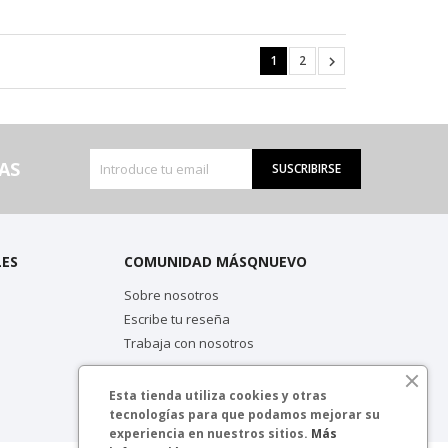
1
2

AS
SUSCRIBIRSE
LES
COMUNIDAD MÁSQNUEVO
Sobre nosotros
Escribe tu reseña
Trabaja con nosotros
Esta tienda utiliza cookies y otras
tecnologías para que podamos mejorar su
experiencia en nuestros sitios.
Más