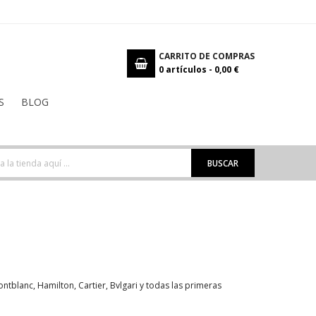
CARRITO DE COMPRAS
0
artículos -
0,00 €
S
BLOG
BUSCAR
tblanc, Hamilton, Cartier, Bvlgari y todas las primeras