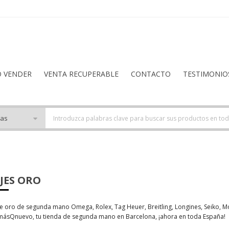
O VENDER
VENTA RECUPERABLE
CONTACTO
TESTIMONIO
JES ORO
e oro de segunda mano Omega, Rolex, Tag Heuer, Breitling, Longines, Seiko, Mon
másQnuevo, tu tienda de segunda mano en Barcelona, ¡ahora en toda España!