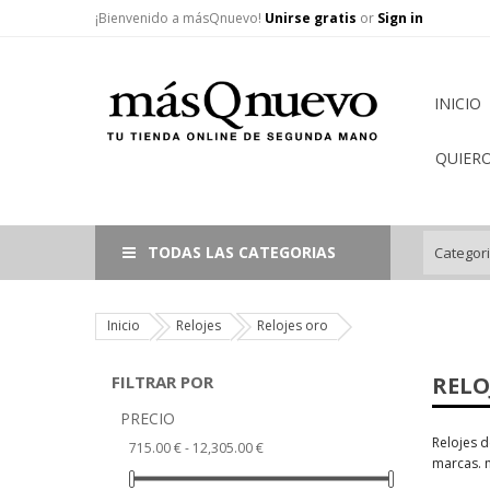
¡Bienvenido a másQnuevo!
Unirse gratis
or
Sign in
INICIO
QUIER
TODAS LAS CATEGORIAS
Inicio
Relojes
Relojes oro
FILTRAR POR
RELO
PRECIO
Relojes d
715.00 € - 12,305.00 €
marcas. 