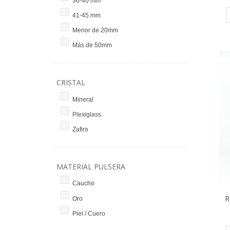
36-40 mm
41-45 mm
Menor de 20mm
Más de 50mm
CRISTAL
Mineral
Plexiglass
Zafiro
MATERIAL PULSERA
Caucho
R
Oro
Piel / Cuero