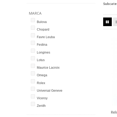
Subcate
MARCA
Bulova
Chopard
Favre Leuba
Festina
Longines
Lotus
Maurice Lacroix
Omega
Rolex
Universal Geneve
Viceroy
Zenith
Rel