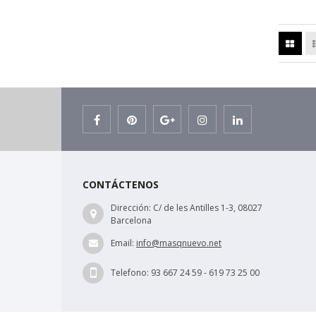
CONTÁCTENOS
Dirección:
C/ de les Antilles 1-3, 08027
Barcelona
Email:
info@masqnuevo.net
Telefono:
93 667 24 59 - 619 73 25 00