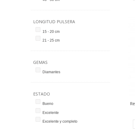
LONGITUD PULSERA
15 - 20 cm
21 - 25 cm
GEMAS
Diamantes
ESTADO
Re
Bueno
Excelente
Excelente y completo