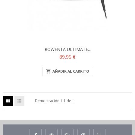
ROWENTA ULTIMATE...
Precio
89,95 €

AÑADIR AL CARRITO
Demostración 1-1 de 1