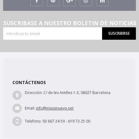
SUSCRIBASE A NUESTRO BOLETIN DE NOTICIAS
SUSCRIBIRSE
CONTÁCTENOS
Dirección:
C/ de les Antilles 1-3, 08027 Barcelona
Email:
info@masqnuevo.net
Telefono:
93 667 24 59 - 619 73 25 00