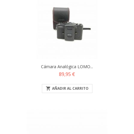
Cámara Analógica LOMO...
Precio
89,95 €

AÑADIR AL CARRITO