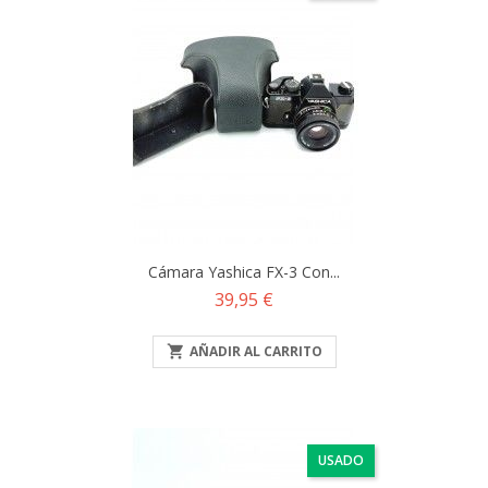
Cámara Yashica FX-3 Con...
Precio
39,95 €

AÑADIR AL CARRITO
USADO