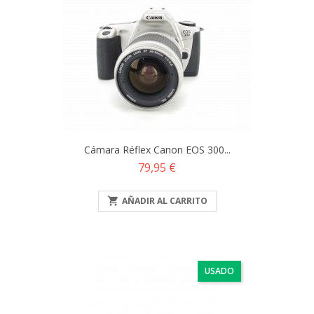
Cámara Réflex Canon EOS 300...
Precio
79,95 €

AÑADIR AL CARRITO
USADO