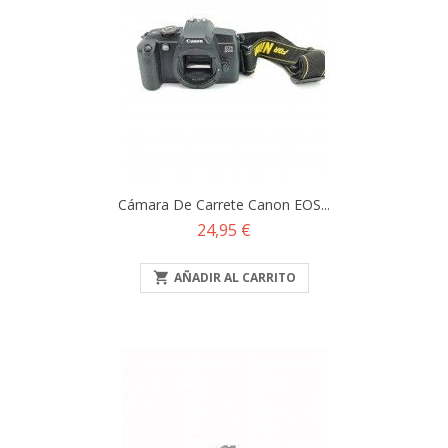
Cámara De Carrete Canon EOS...
Precio
24,95 €

AÑADIR AL CARRITO