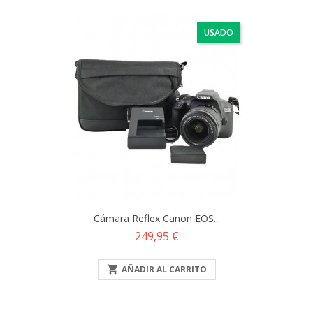
USADO
Cámara Reflex Canon EOS...
Precio
249,95 €

AÑADIR AL CARRITO