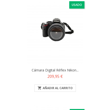
USADO
Cámara Digital Réflex Nikon...
Precio
209,95 €

AÑADIR AL CARRITO