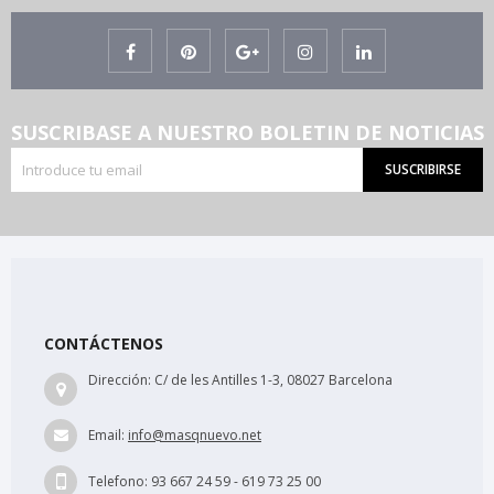
SUSCRIBASE A NUESTRO BOLETIN DE NOTICIAS
SUSCRIBIRSE
CONTÁCTENOS
Dirección:
C/ de les Antilles 1-3, 08027 Barcelona
Email:
info@masqnuevo.net
Telefono:
93 667 24 59 - 619 73 25 00