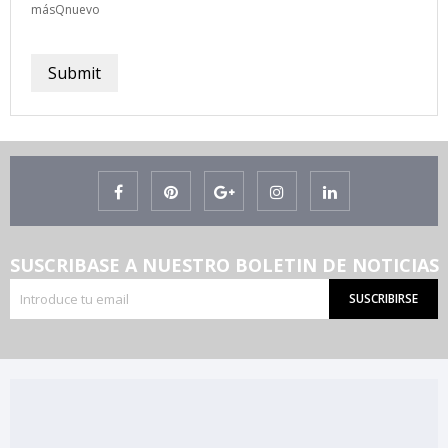
másQnuevo
Submit
SUSCRIBASE A NUESTRO BOLETIN DE NOTICIAS
SUSCRIBIRSE