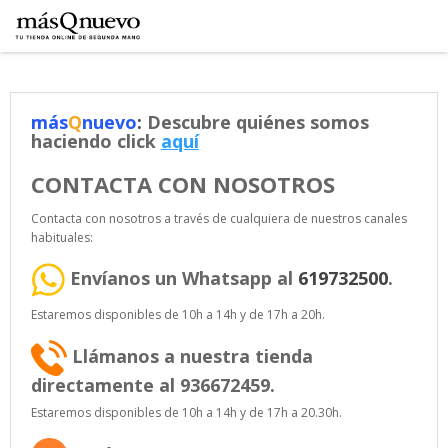
más
Q
nuevo
:
Descubre quiénes somos
haciendo click
aquí
CONTACTA CON NOSOTROS
Contacta con nosotros a través de cualquiera de nuestros canales
habituales:
Envíanos un Whatsapp al
619732500
.
Estaremos disponibles de 10h a 14h y de 17h a 20h.
Llámanos a nuestra tienda
directamente al 936672459.
Estaremos disponibles de 10h a 14h y de 17h a 20.30h.