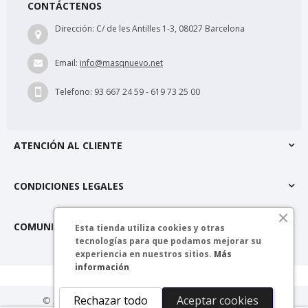
CONTÁCTENOS
Dirección:
C/ de les Antilles 1-3, 08027 Barcelona
Email:
info@masqnuevo.net
Telefono:
93 667 24 59 - 619 73 25 00
ATENCIÓN AL CLIENTE
CONDICIONES LEGALES
COMUNIDAD MÁSQNUEVO
Esta tienda utiliza cookies y otras
tecnologías para que podamos mejorar su
experiencia en nuestros sitios.
Más
información
Rechazar todo
Aceptar cookies
© 2025 másQnuevo. Todos los derechos reservados.