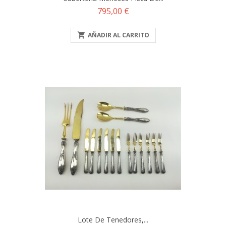
Precio
795,00 €

AÑADIR AL CARRITO
Lote De Tenedores,...