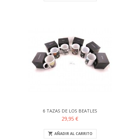
6 TAZAS DE LOS BEATLES
Precio
29,95 €

AÑADIR AL CARRITO