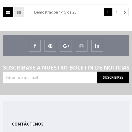
1
2

Demostración 1-15 de 25
SUSCRIBASE A NUESTRO BOLETIN DE NOTICIAS
SUSCRIBIRSE
CONTÁCTENOS