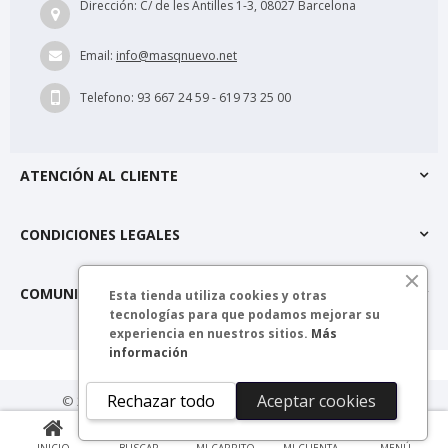
Dirección:
C/ de les Antilles 1-3, 08027 Barcelona
Email:
info@masqnuevo.net
Telefono:
93 667 24 59 - 619 73 25 00
ATENCIÓN AL CLIENTE
CONDICIONES LEGALES
COMUNIDAD MÁSQNUEVO
Esta tienda utiliza cookies y otras
tecnologías para que podamos mejorar su
experiencia en nuestros sitios.
Más
información
Rechazar todo
Aceptar cookies
© 2025 másQnuevo. Todos los derechos reservados.
0