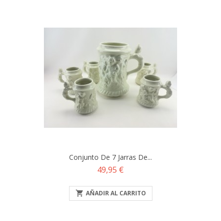
Conjunto De 7 Jarras De...
Precio
49,95 €

AÑADIR AL CARRITO