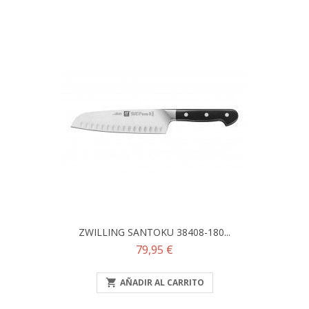
ZWILLING SANTOKU 38408-180...
Precio
79,95 €

AÑADIR AL CARRITO