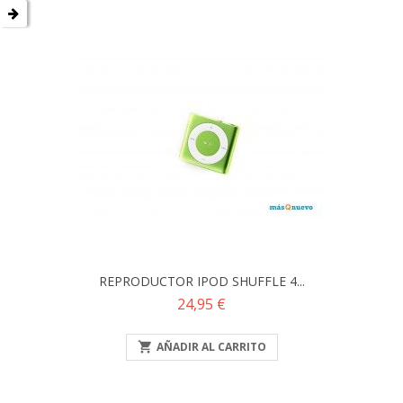
REPRODUCTOR IPOD SHUFFLE 4...
Precio
24,95 €

AÑADIR AL CARRITO