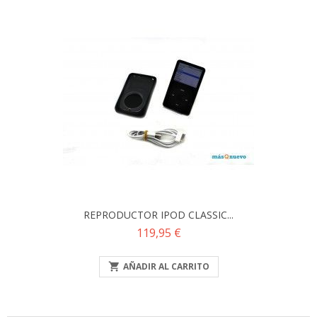
REPRODUCTOR IPOD CLASSIC...
Precio
119,95 €

AÑADIR AL CARRITO