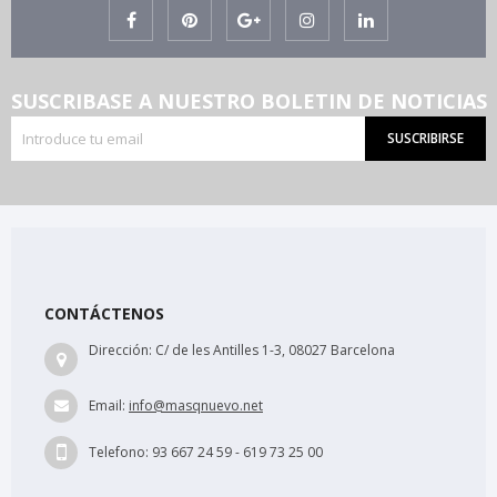
SUSCRIBASE A NUESTRO BOLETIN DE NOTICIAS
SUSCRIBIRSE
CONTÁCTENOS
Dirección:
C/ de les Antilles 1-3, 08027 Barcelona
Email:
info@masqnuevo.net
Telefono:
93 667 24 59 - 619 73 25 00