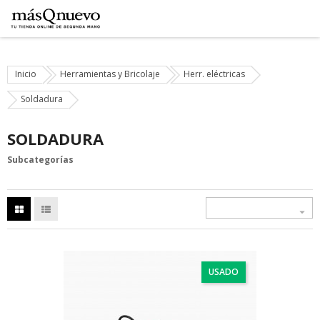
Inicio
Herramientas y Bricolaje
Herr. eléctricas
Soldadura
SOLDADURA
Subcategorías

USADO