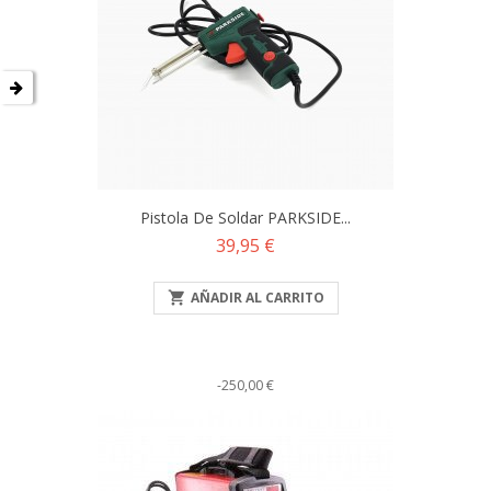
Pistola De Soldar PARKSIDE...
Precio
39,95 €

AÑADIR AL CARRITO
-250,00 €