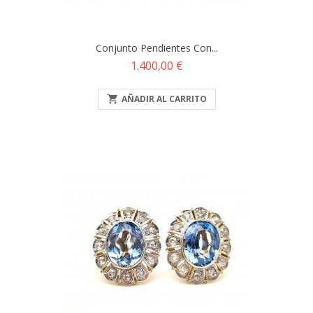
Conjunto Pendientes Con...
Precio
1.400,00 €

AÑADIR AL CARRITO