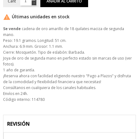
Cant
AÑADIR AL CARRITO

Últimas unidades en stock
Se vende
cadena de oro amarillo de 18 quilates maciza de segunda
mano.
Peso: 19.1 gramos. Longitud: 51 cm.
Anchura: 6.9 mm. Grosor: 1.1 mm.
Cierre: Mosquetón. Tipo de eslabón: Barbada.
Joya de oro de segunda mano en perfecto estado sin marcas de uso (ver
fotos).
1 año de garantía.
¡Reserva ahora con facilidad eligiendo nuestro "Pago a Plazos" y disfruta
de la comodidad y flexibilidad financiera que necesitas!
Consúltanos en cualquiera de los canales habituales.
Envíos en 24h.
Código interno: 114780
REVISIÓN