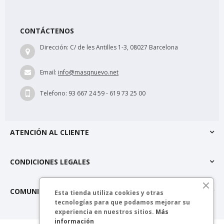
CONTÁCTENOS
Dirección:
C/ de les Antilles 1-3, 08027 Barcelona
Email:
info@masqnuevo.net
Telefono:
93 667 24 59 - 619 73 25 00
ATENCIÓN AL CLIENTE
CONDICIONES LEGALES
COMUNIDAD MÁSQNUEVO
Esta tienda utiliza cookies y otras
tecnologías para que podamos mejorar su
experiencia en nuestros sitios.
Más
información