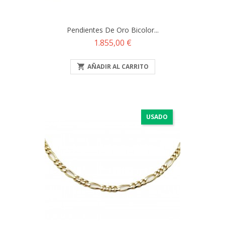
Pendientes De Oro Bicolor...
Precio
1.855,00 €

AÑADIR AL CARRITO
USADO