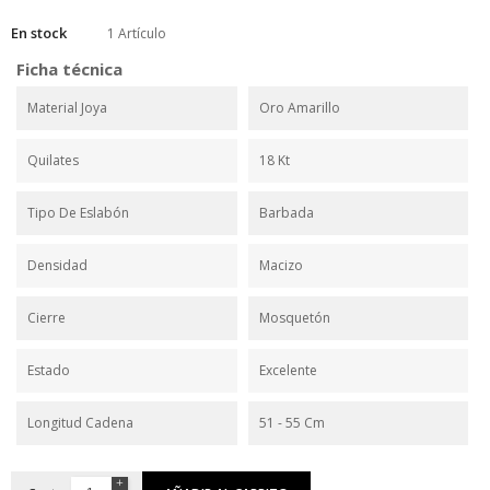
En stock
1 Artículo
Ficha técnica
Material Joya
Oro Amarillo
Quilates
18 Kt
Tipo De Eslabón
Barbada
Densidad
Macizo
Cierre
Mosquetón
Estado
Excelente
Longitud Cadena
51 - 55 Cm