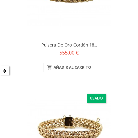
Pulsera De Oro Cordón 18...
Precio
555,00 €

AÑADIR AL CARRITO
USADO