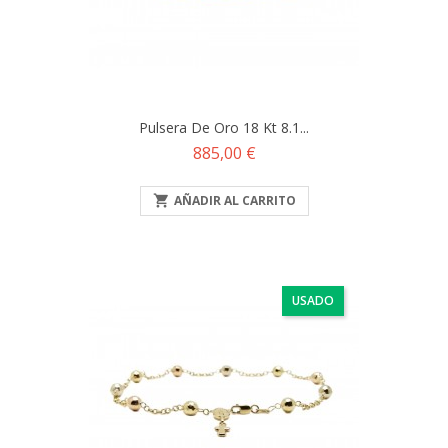
Pulsera De Oro 18 Kt 8.1...
Precio
885,00 €

AÑADIR AL CARRITO
USADO