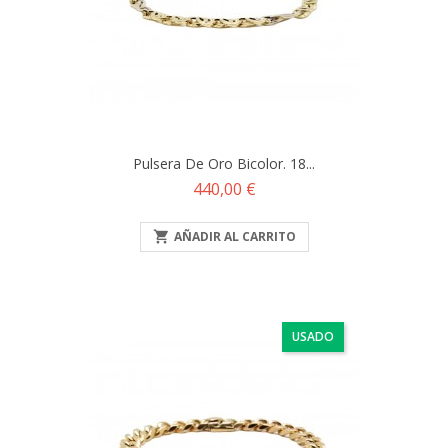
Pulsera De Oro Bicolor. 18...
Precio
440,00 €

AÑADIR AL CARRITO
USADO