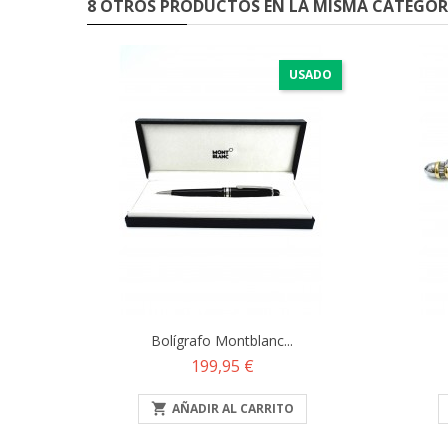
8 OTROS PRODUCTOS EN LA MISMA CATEGOR
USADO
Bolígrafo Montblanc...
Precio
199,95 €

AÑADIR AL CARRITO