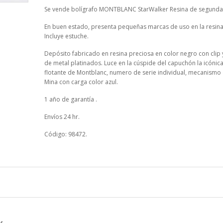
Se vende bolígrafo MONTBLANC StarWalker Resina de segund
En buen estado, presenta pequeñas marcas de uso en la resina 
Incluye estuche.
Depósito fabricado en resina preciosa en color negro con clip 
de metal platinados. Luce en la cúspide del capuchón la icónica
flotante de Montblanc, numero de serie individual, mecanismo 
Mina con carga color azul.
1 año de garantía .
Envíos 24 hr.
Código: 98472.