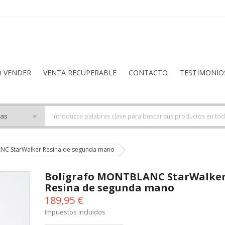
O VENDER
VENTA RECUPERABLE
CONTACTO
TESTIMONIO
NC StarWalker Resina de segunda mano
Bolígrafo MONTBLANC StarWalke
Resina de segunda mano
189,95 €
Impuestos incluidos