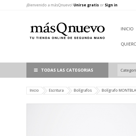
¡Bienvenido a másQnuevo!
Unirse gratis
or
Sign in
INICIO
QUIER
TODAS LAS CATEGORIAS
Inicio
Escritura
Bolígrafos
Bolígrafo MONTBLA