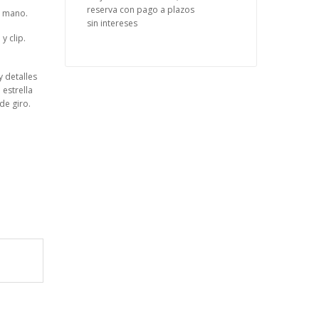
reserva con pago a plazos
a mano.
sin intereses
y clip.
y detalles
 estrella
de giro.