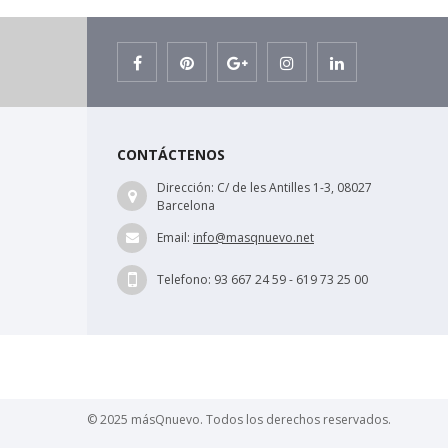
CONTÁCTENOS
Dirección:
C/ de les Antilles 1-3, 08027
Barcelona
Email:
info@masqnuevo.net
Telefono:
93 667 24 59 - 619 73 25 00
© 2025 másQnuevo. Todos los derechos reservados.