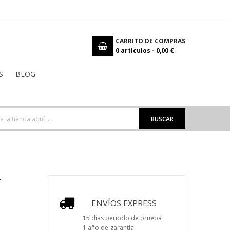
CARRITO DE COMPRAS
0
artículos -
0,00 €
S
BLOG
BUSCAR
r
ENVÍOS EXPRESS
15 días periodo de prueba
1 año de garantía