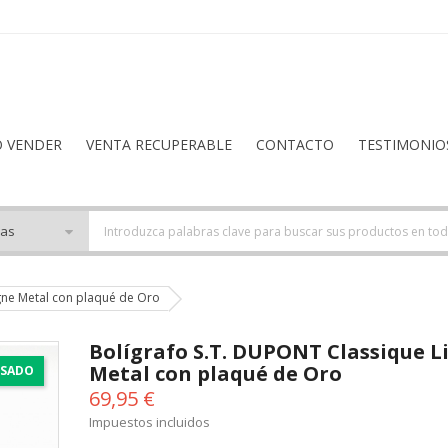
O VENDER
VENTA RECUPERABLE
CONTACTO
TESTIMONIO
gne Metal con plaqué de Oro
Bolígrafo S.T. DUPONT Classique L
Metal con plaqué de Oro
SADO
69,95 €
Impuestos incluidos