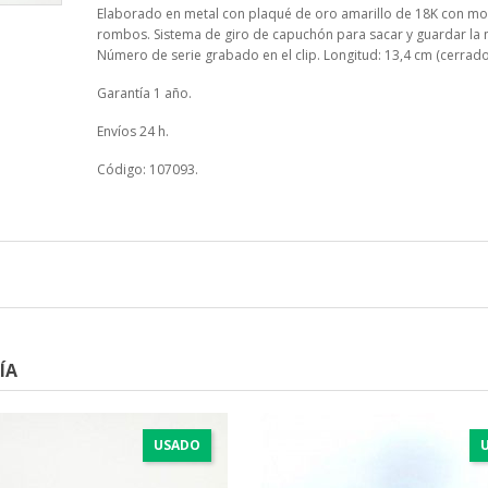
Elaborado en metal con plaqué de oro amarillo de 18K con mo
rombos. Sistema de giro de capuchón para sacar y guardar la 
Número de serie grabado en el clip. Longitud: 13,4 cm (cerrado
Garantía 1 año.
Envíos 24 h.
Código: 107093.
ÍA
USADO