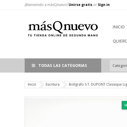
¡Bienvenido a másQnuevo!
Unirse gratis
or
Sign in
INICIO
QUIER
TODAS LAS CATEGORIAS
Inicio
Escritura
Bolígrafo S.T. DUPONT Classique Li
U