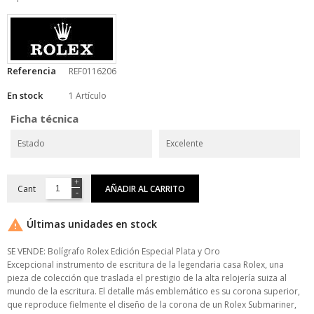
Referencia
REF0116206
En stock
1 Artículo
Ficha técnica
Estado
Excelente
Cant
AÑADIR AL CARRITO

Últimas unidades en stock
SE VENDE: Bolígrafo Rolex Edición Especial Plata y Oro
Excepcional instrumento de escritura de la legendaria casa Rolex, una
pieza de colección que traslada el prestigio de la alta relojería suiza al
mundo de la escritura. El detalle más emblemático es su corona superior,
que reproduce fielmente el diseño de la corona de un Rolex Submariner,