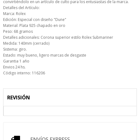
convirtiéndolo en un artículo de culto para los entusiastas de la marca.
Detalles del Artículo:
Marca: Rolex
Edición: Especial con diseño "Dune"
Material: Plata 925 chapado en oro
Peso: 68 gramos
Detalles adicionales: Corona superior estilo Rolex Submariner
Medida: 140mm (cerrado)
Sistema: giro.
Estado: muy bueno, ligero marcas de desgaste
Garantia 1 año
Envios 24 hs.
Código interno: 116206
REVISIÓN
ENVÍOS EXPRESS