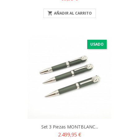

AÑADIR AL CARRITO
USADO
Set 3 Piezas MONTBLANC...
Precio
2.499,95 €