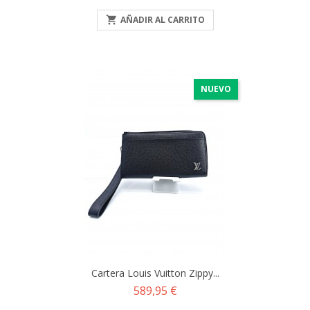

AÑADIR AL CARRITO
NUEVO
Cartera Louis Vuitton Zippy...
Precio
589,95 €