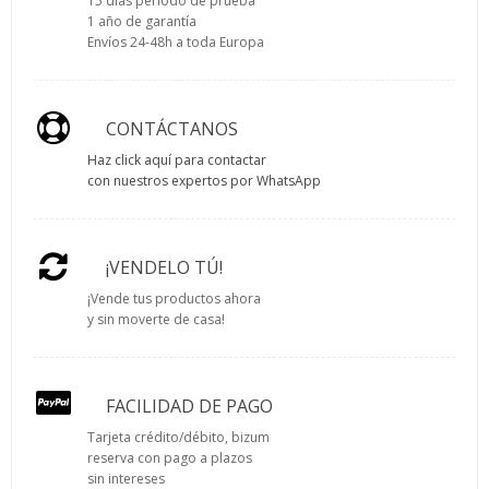
15 días periodo de prueba
1 año de garantía
Envíos 24-48h a toda Europa
CONTÁCTANOS
Haz click aquí para contactar
con nuestros expertos por WhatsApp
¡VENDELO TÚ!
¡Vende tus productos ahora
y sin moverte de casa!
FACILIDAD DE PAGO
Tarjeta crédito/débito, bizum
reserva con pago a plazos
sin intereses