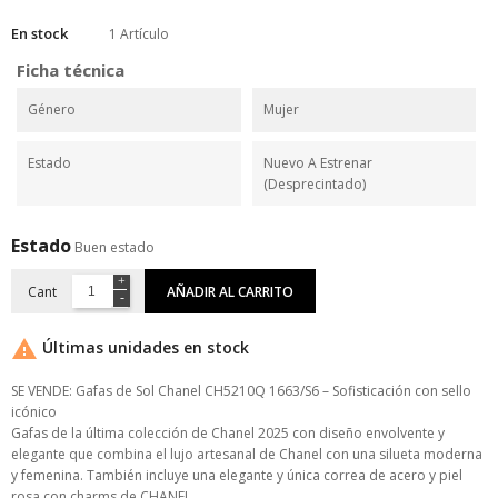
En stock
1 Artículo
Ficha técnica
Género
Mujer
Estado
Nuevo A Estrenar
(desprecintado)
Estado
Buen estado
Cant
AÑADIR AL CARRITO

Últimas unidades en stock
SE VENDE: Gafas de Sol Chanel CH5210Q 1663/S6 – Sofisticación con sello
icónico
Gafas de la última colección de Chanel 2025 con diseño envolvente y
elegante que combina el lujo artesanal de Chanel con una silueta moderna
y femenina. También incluye una elegante y única correa de acero y piel
rosa con charms de CHANEL.