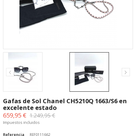
Gafas de Sol Chanel CH5210Q 1663/S6 en
excelente estado
659,95 €
1.249,95 €
Impuestos incluidos
Referencia
REF0111662