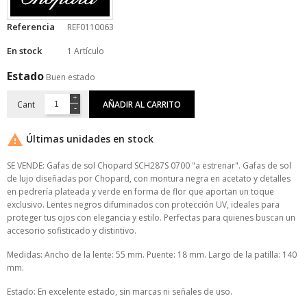
Referencia
REF0110063
En stock
1 Artículo
Estado
Buen estado
Cant
AÑADIR AL CARRITO

Últimas unidades en stock
SE VENDE: Gafas de sol Chopard SCH287S 0700 "a estrenar". Gafas de sol
de lujo diseñadas por Chopard, con montura negra en acetato y detalles
en pedrería plateada y verde en forma de flor que aportan un toque
exclusivo. Lentes negros difuminados con protección UV, ideales para
proteger tus ojos con elegancia y estilo. Perfectas para quienes buscan un
accesorio sofisticado y distintivo.
Medidas: Ancho de la lente: 55 mm. Puente: 18 mm. Largo de la patilla: 140
mm.
Estado: En excelente estado, sin marcas ni señales de uso.