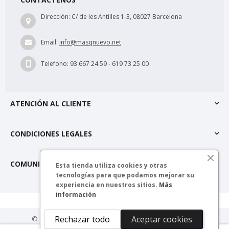
Dirección:
C/ de les Antilles 1-3, 08027 Barcelona
Email:
info@masqnuevo.net
Telefono:
93 667 24 59 - 619 73 25 00
ATENCIÓN AL CLIENTE
CONDICIONES LEGALES
COMUNIDAD MÁSQNUEVO
Esta tienda utiliza cookies y otras
tecnologías para que podamos mejorar su
experiencia en nuestros sitios.
Más
información
Rechazar todo
Aceptar cookies
© 2025 másQnuevo. Todos los derechos reservados.