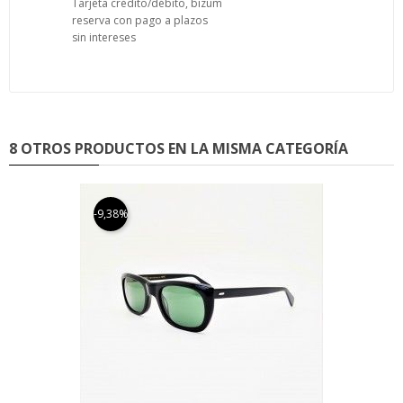
Tarjeta crédito/débito, bizum
reserva con pago a plazos
sin intereses
8 OTROS PRODUCTOS EN LA MISMA CATEGORÍA
-9,38%