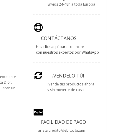
Envíos 24-48h a toda Europa
CONTÁCTANOS
Haz click aquí para contactar
con nuestros expertos por WhatsApp
¡VENDELO TÚ!
 excelente
a Dior,
¡Vende tus productos ahora
buscan un
y sin moverte de casa!
FACILIDAD DE PAGO
Tarjeta crédito/débito, bizum