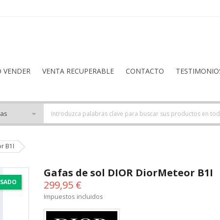
O VENDER
VENTA RECUPERABLE
CONTACTO
TESTIMONIO
r B1I
Gafas de sol DIOR DiorMeteor B1I
SADO
299,95 €
Impuestos incluidos