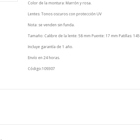
Color de la montura: Marrón y rosa.
Lentes: Tonos oscuros con protección UV
Nota: se venden sin funda.
Tamaño: Calibre de la lente: 58 mm Puente: 17 mm Patillas: 1
Incluye garantía de 1 año.
Envío en 24 horas.
Código:109307