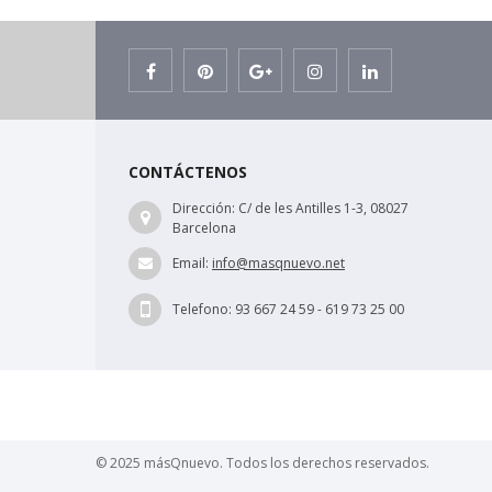
CONTÁCTENOS
Dirección:
C/ de les Antilles 1-3, 08027
Barcelona
Email:
info@masqnuevo.net
Telefono:
93 667 24 59 - 619 73 25 00
© 2025 másQnuevo. Todos los derechos reservados.