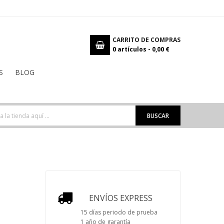
CARRITO DE COMPRAS
0
artículos -
0,00 €
S
BLOG
BUSCAR
ENVÍOS EXPRESS
15 días periodo de prueba
1 año de garantía