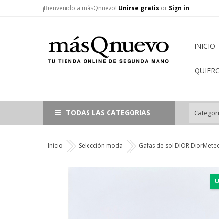
¡Bienvenido a másQnuevo!
Unirse gratis
or
Sign in
INICIO
QUIER
TODAS LAS CATEGORIAS
Inicio
Selección moda
Gafas de sol DIOR DiorMeteo
U