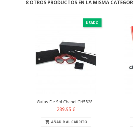
8 OTROS PRODUCTOS EN LA MISMA CATEGOR
USADO
Gafas De Sol Chanel CH5528...
Precio
289,95 €

AÑADIR AL CARRITO