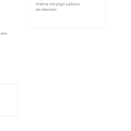
reserva con pago a plazos
sin intereses
45 mm