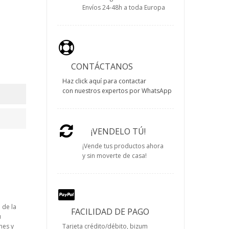
Envíos 24-48h a toda Europa
CONTÁCTANOS
Haz click aquí para contactar
con nuestros expertos por WhatsApp
¡VENDELO TÚ!
¡Vende tus productos ahora
y sin moverte de casa!
 de la
FACILIDAD DE PAGO
u
Tarjeta crédito/débito, bizum
nes y