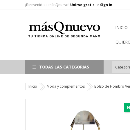
¡Bienvenido a másQnuevo!
Unirse gratis
or
Sign in
INICIO
QUIER
TODAS LAS CATEGORIAS
Inicio
Moda y complementos
Bolso de Hombro Vers
N