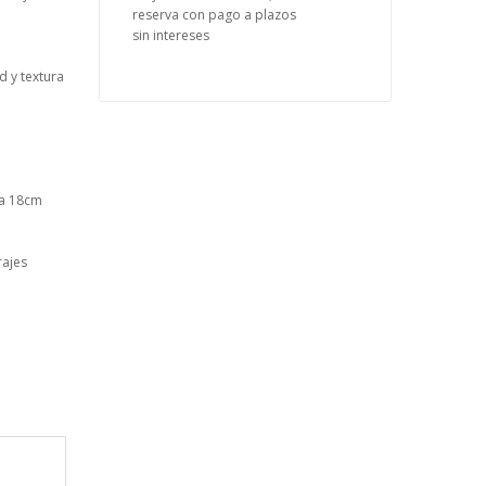
reserva con pago a plazos
sin intereses
d y textura
ea 18cm
rajes