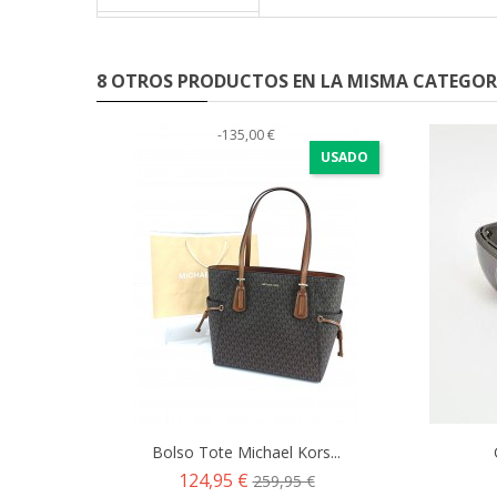
8 OTROS PRODUCTOS EN LA MISMA CATEGOR
-135,00 €
USADO
Bolso Tote Michael Kors...
Precio
Precio
124,95 €
259,95 €