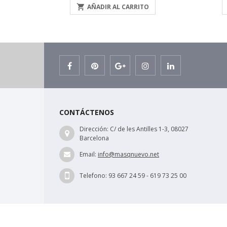

AÑADIR AL CARRITO
CONTÁCTENOS
Dirección:
C/ de les Antilles 1-3, 08027
Barcelona
Email:
info@masqnuevo.net
Telefono:
93 667 24 59 - 619 73 25 00