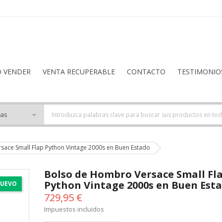
O VENDER
VENTA RECUPERABLE
CONTACTO
TESTIMONIO
ace Small Flap Python Vintage 2000s en Buen Estado
Bolso de Hombro Versace Small Fl
Python Vintage 2000s en Buen Est
UEVO
729,95 €
Impuestos incluidos