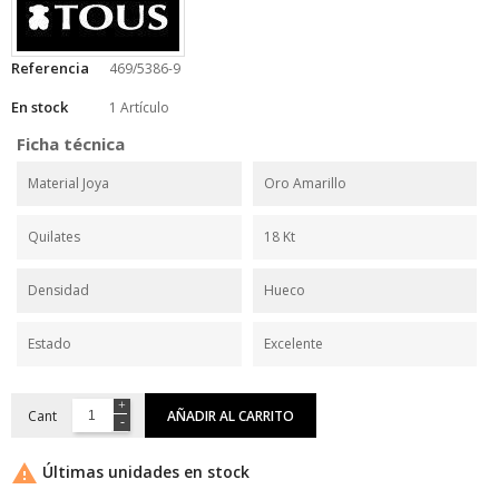
Referencia
469/5386-9
En stock
1 Artículo
Ficha técnica
Material Joya
Oro Amarillo
Quilates
18 Kt
Densidad
Hueco
Estado
Excelente
Cant
AÑADIR AL CARRITO

Últimas unidades en stock