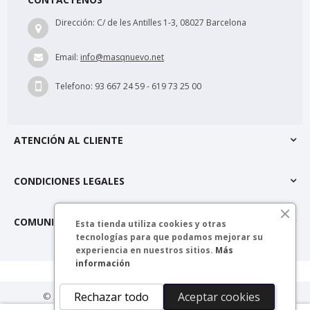
Dirección:
C/ de les Antilles 1-3, 08027 Barcelona
Email:
info@masqnuevo.net
Telefono:
93 667 24 59 - 619 73 25 00
ATENCIÓN AL CLIENTE
CONDICIONES LEGALES
COMUNIDAD MÁSQNUEVO
Esta tienda utiliza cookies y otras
tecnologías para que podamos mejorar su
experiencia en nuestros sitios.
Más
información
Rechazar todo
Aceptar cookies
© 2025 másQnuevo. Todos los derechos reservados.