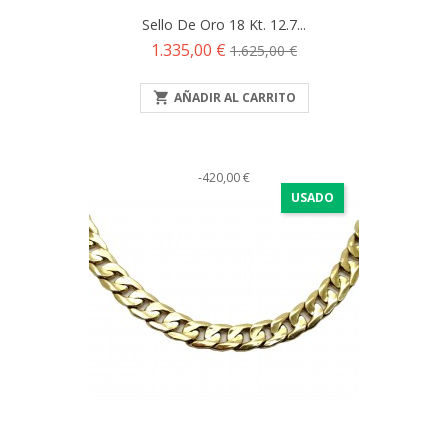
Sello De Oro 18 Kt. 12.7...
Precio
Precio
1.335,00 €
1.625,00 €
base

AÑADIR AL CARRITO
-420,00 €
USADO