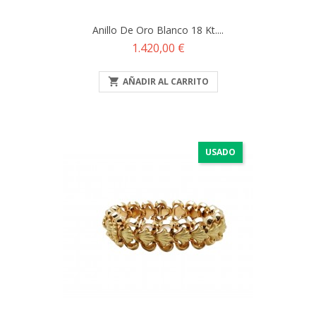
Anillo De Oro Blanco 18 Kt....
Precio
1.420,00 €

AÑADIR AL CARRITO
USADO