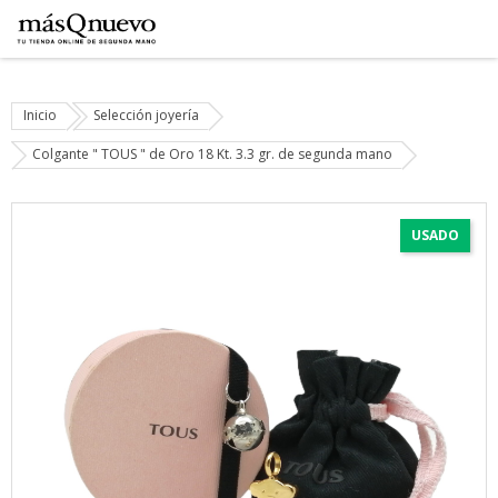
Inicio
Selección joyería
Colgante " TOUS " de Oro 18 Kt. 3.3 gr. de segunda mano
USADO