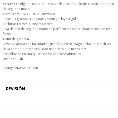
Se vende
colgante osito de " TOUS " de oro amarillo de 18 quilates hueco
de segunda mano.
Osito TOUS SWEET DOLLS mediano.
Peso: 3.3 gramos. Longitud: 26 mm (incluye argolla).
Anchura: 1.5 mm. Grosor: 4.6 mm.
Joya de oro de segunda mano en perfecto estado sin marcas de uso (ver
fotos).
1 año de garantia.
¡Reserva ahora con facilidad eligiendo nuestro "Pago a Plazos" y disfruta
de la comodidad y flexibilidad financiera que necesitas!
Consúltanos en cualquiera de los canales habituales.
Envíos en 24h.
Código interno: 115358
REVISIÓN