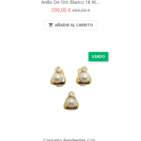
Anillo De Oro Blanco 18 Kt....
Precio
Precio
599,00 €
650,00 €
base

AÑADIR AL CARRITO
USADO
Conjunto Pendientes Con...