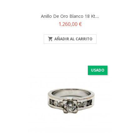
Anillo De Oro Blanco 18 Kt....
Precio
1.260,00 €

AÑADIR AL CARRITO
USADO