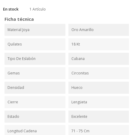
En stock
1 Artículo
Ficha técnica
Material Joya
Oro Amarillo
Quilates
18 Kt
Tipo De Eslabón
Cubana
Gemas
Circonitas
Densidad
Hueco
Cierre
Lengüeta
Estado
Excelente
Longitud Cadena
71 - 75 Cm