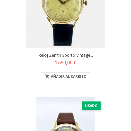
Reloj Zenith Sporto Vintage...
Precio
1.650,00 €

AÑADIR AL CARRITO
USADO