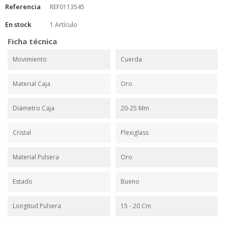
Referencia
REF0113545
En stock
1 Artículo
Ficha técnica
Movimiento
Cuerda
Material Caja
Oro
Diámetro Caja
20-25 Mm
Cristal
Plexiglass
Material Pulsera
Oro
Estado
Bueno
Longitud Pulsera
15 - 20 Cm