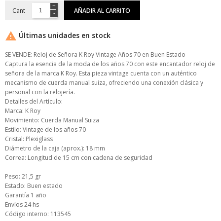
Cant
AÑADIR AL CARRITO

Últimas unidades en stock
SE VENDE: Reloj de Señora K Roy Vintage Años 70 en Buen Estado
Captura la esencia de la moda de los años 70 con este encantador reloj de
señora de la marca K Roy. Esta pieza vintage cuenta con un auténtico
mecanismo de cuerda manual suiza, ofreciendo una conexión clásica y
personal con la relojería.
Detalles del Artículo:
Marca: K Roy
Movimiento: Cuerda Manual Suiza
Estilo: Vintage de los años 70
Cristal: Plexiglass
Diámetro de la caja (aprox.): 18 mm
Correa: Longitud de 15 cm con cadena de seguridad
Peso: 21,5 gr
Estado: Buen estado
Garantía 1 año
Envíos 24 hs
Código interno: 113545