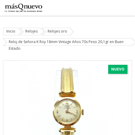
Inicio
Relojes
Relojes oro
Reloj de Señora K Roy 18mm Vintage Años 70s Peso 20,1gr en Buen
Estado
NUEVO