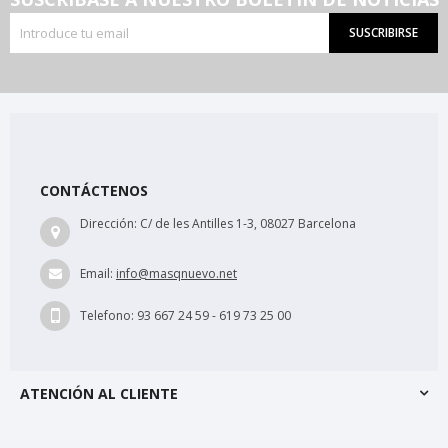
SUSCRIBIRSE
CONTÁCTENOS
Dirección:
C/ de les Antilles 1-3, 08027 Barcelona
Email:
info@masqnuevo.net
Telefono:
93 667 24 59 - 619 73 25 00
ATENCIÓN AL CLIENTE