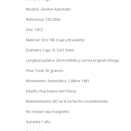
Modelo: Genève Automatic
Referencia: 162.0042
Año: 1972
Material: Oro 18K (Caja y Brazalete)
Diámetro Caja: 31.5x31.5mm
Longitud pulsera: 20cm.Hebilla y correa original Omega.
Peso Total: 92 gramos
Movimiento: Automático, Calibre 1481
Estado: muy bueno (ver fotos).
Mantenimiento: NO se le ha hecho recientemente.
No incluye caja ni papeles
Garantia 1 año