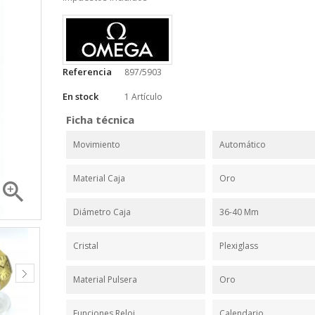
Referencia
897/5903
En stock
1 Artículo
Ficha técnica
Movimiento
Automático
Material Caja
Oro

Diámetro Caja
36-40 Mm
Cristal
Plexiglass
Material Pulsera
Oro
Funciones Reloj
Calendario