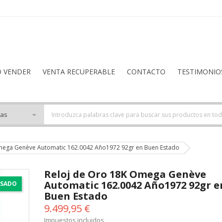
O VENDER
VENTA RECUPERABLE
CONTACTO
TESTIMONIO
mega Genève Automatic 162.0042 Año1972 92gr en Buen Estado
Reloj de Oro 18K Omega Genève
Automatic 162.0042 Año1972 92gr e
SADO
Buen Estado
9.499,95 €
Impuestos incluidos