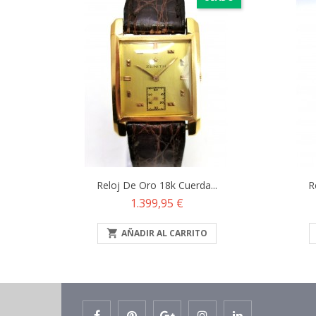
Reloj De Oro 18k Cuerda...
R
Precio
1.399,95 €

AÑADIR AL CARRITO