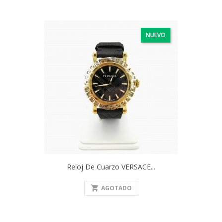
NUEVO
Reloj De Cuarzo VERSACE...
shopping_cart
AGOTADO