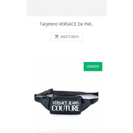
Tarjetero VERSACE De Piel...
shopping_cart
AGOTADO
USADO