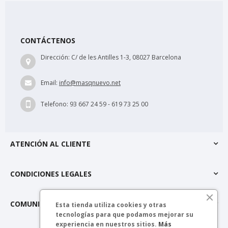
CONTÁCTENOS
Dirección:
C/ de les Antilles 1-3, 08027 Barcelona
Email:
info@masqnuevo.net
Telefono:
93 667 24 59 - 619 73 25 00
ATENCIÓN AL CLIENTE
CONDICIONES LEGALES
COMUNIDAD MÁSQNUEVO
Esta tienda utiliza cookies y otras
tecnologías para que podamos mejorar su
experiencia en nuestros sitios.
Más