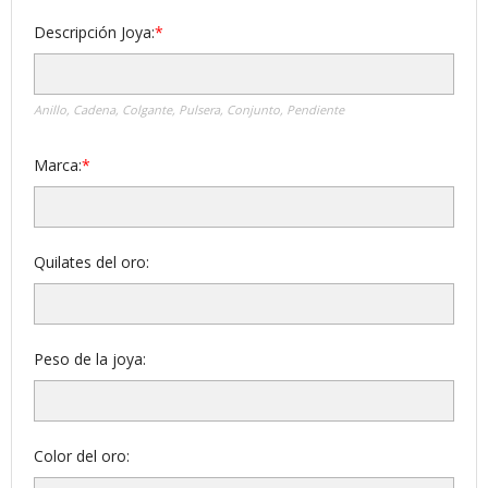
Descripción Joya:
Anillo, Cadena, Colgante, Pulsera, Conjunto, Pendiente
Marca:
Quilates del oro:
Peso de la joya:
Color del oro: