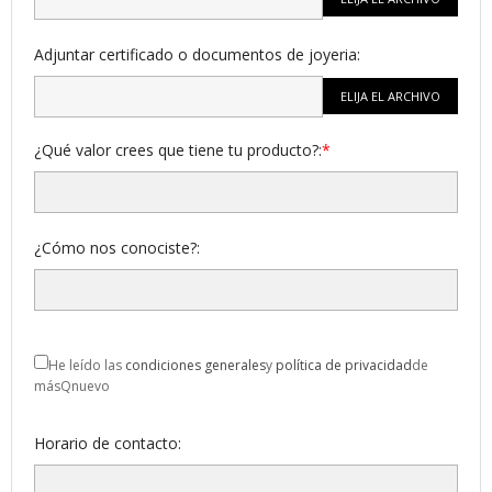
Adjuntar certificado o documentos de joyeria:
ELIJA EL ARCHIVO
¿Qué valor crees que tiene tu producto?:
¿Cómo nos conociste?:
He leído las
c
ondiciones generales
y
p
olítica de privacidad
de
másQnuevo
Horario de contacto: