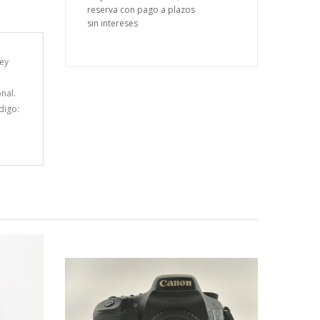
reserva con pago a plazos
sin intereses
ley
nal.
digo: