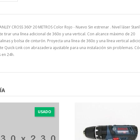
ANLEY CROSS 360º 20 METROS Color Rojo - Nuevo Sin estrenar . Nivel láser Stan
te tirar una línea adicional de 360o y una vertical. Con alcance máximo de 20
alinas y bolsa de cinturón. Proyecta una línea de 360o y una línea vertical adicio
te Quick-Link con abrazadera ajustable para una instalación sin problemas. Có
s en 24h.
ÍA
USADO