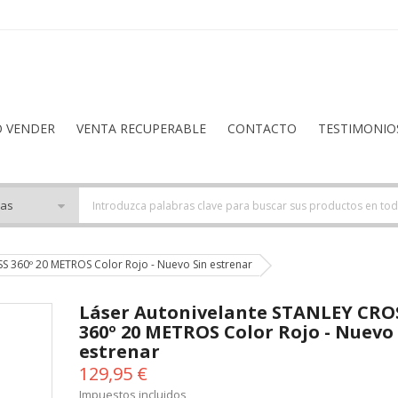
O VENDER
VENTA RECUPERABLE
CONTACTO
TESTIMONIO
S 360º 20 METROS Color Rojo - Nuevo Sin estrenar
Láser Autonivelante STANLEY CRO
360º 20 METROS Color Rojo - Nuevo
estrenar
129,95 €
Impuestos incluidos