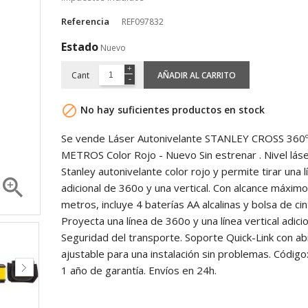
Referencia
REF097832
Estado
Nuevo
Cant
AÑADIR AL CARRITO

No hay suficientes productos en stock
Se vende Láser Autonivelante STANLEY CROSS 360
METROS Color Rojo - Nuevo Sin estrenar . Nivel lás
Stanley autonivelante color rojo y permite tirar una l

adicional de 360o y una vertical. Con alcance máxim
metros, incluye 4 baterías AA alcalinas y bolsa de cin
Proyecta una línea de 360o y una línea vertical adicio
Seguridad del transporte. Soporte Quick-Link con a
ajustable para una instalación sin problemas. Código
1 año de garantía. Envíos en 24h.