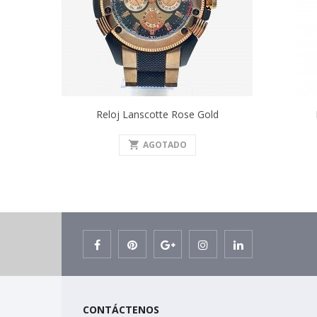
Reloj Lanscotte Rose Gold
shopping_cart
AGOTADO
CONTÁCTENOS