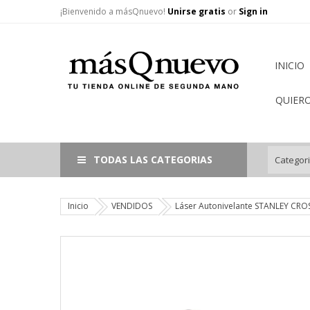
¡Bienvenido a másQnuevo!
Unirse gratis
or
Sign in
INICIO
QUIER
TODAS LAS CATEGORIAS
Inicio
VENDIDOS
Láser Autonivelante STANLEY CROS