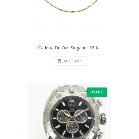
Cadena De Oro Singapur 18 K...
shopping_cart
AGOTADO
USADO