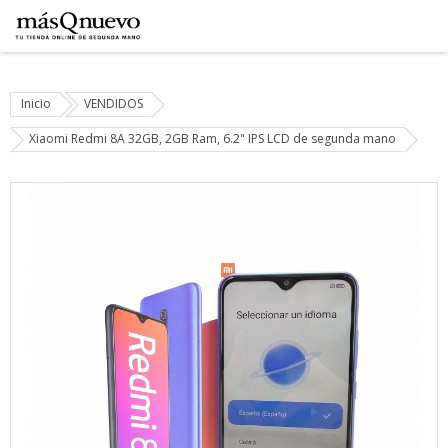
Inicio
VENDIDOS
Xiaomi Redmi 8A 32GB, 2GB Ram, 6.2" IPS LCD de segunda mano