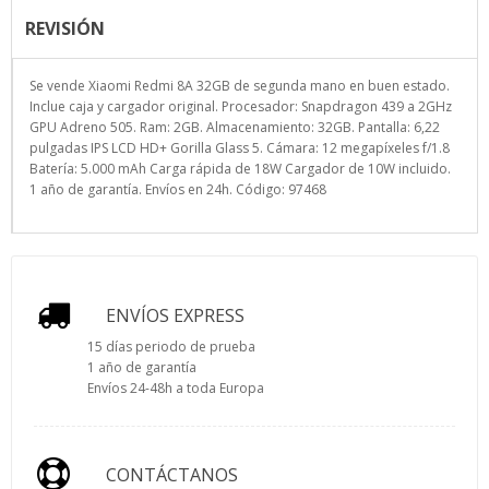
REVISIÓN
Se vende Xiaomi Redmi 8A 32GB de segunda mano en buen estado.
Inclue caja y cargador original. Procesador: Snapdragon 439 a 2GHz
GPU Adreno 505. Ram: 2GB. Almacenamiento: 32GB. Pantalla: 6,22
pulgadas IPS LCD HD+ Gorilla Glass 5. Cámara: 12 megapíxeles f/1.8
Batería: 5.000 mAh Carga rápida de 18W Cargador de 10W incluido.
1 año de garantía. Envíos en 24h. Código: 97468
ENVÍOS EXPRESS
15 días periodo de prueba
1 año de garantía
Envíos 24-48h a toda Europa
CONTÁCTANOS