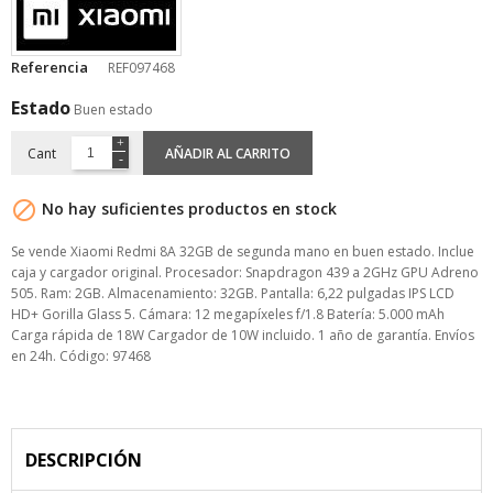
Referencia
REF097468
Estado
Buen estado
Cant
AÑADIR AL CARRITO

No hay suficientes productos en stock
Se vende Xiaomi Redmi 8A 32GB de segunda mano en buen estado. Inclue
caja y cargador original. Procesador: Snapdragon 439 a 2GHz GPU Adreno
505. Ram: 2GB. Almacenamiento: 32GB. Pantalla: 6,22 pulgadas IPS LCD
HD+ Gorilla Glass 5. Cámara: 12 megapíxeles f/1.8 Batería: 5.000 mAh
Carga rápida de 18W Cargador de 10W incluido. 1 año de garantía. Envíos
en 24h. Código: 97468
DESCRIPCIÓN