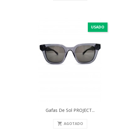
USADO
Gafas De Sol PROJECT...
shopping_cart
AGOTADO