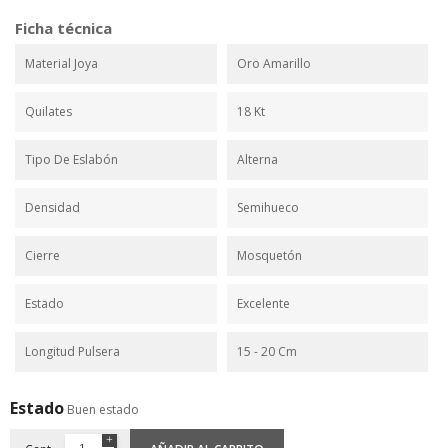
Ficha técnica
Material Joya
Oro Amarillo
Quilates
18 Kt
Tipo De Eslabón
Alterna
Densidad
Semihueco
Cierre
Mosquetón
Estado
Excelente
Longitud Pulsera
15 - 20 Cm
Estado
Buen estado