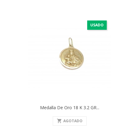
USADO
Medalla De Oro 18 K 3.2 GR...
shopping_cart
AGOTADO