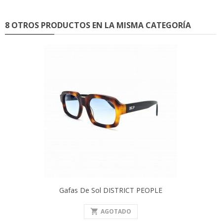
8 OTROS PRODUCTOS EN LA MISMA CATEGORÍA
Gafas De Sol DISTRICT PEOPLE
shopping_cart
AGOTADO