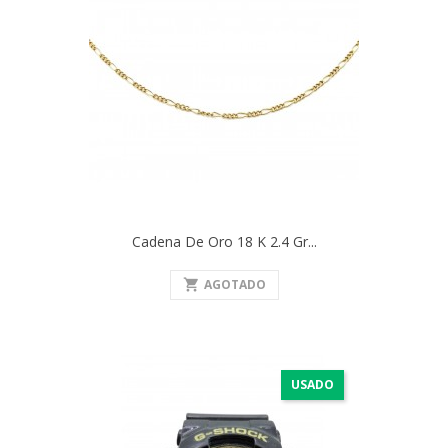
Cadena De Oro 18 K 2.4 Gr...
shopping_cart
AGOTADO
USADO