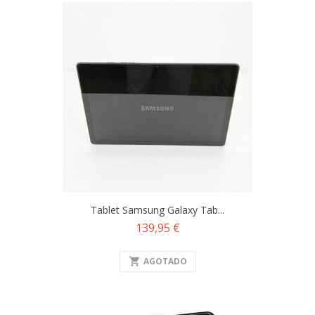
Tablet Samsung Galaxy Tab...
Precio
139,95 €
shopping_cart
AGOTADO