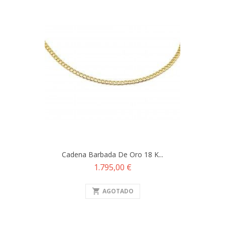
Cadena Barbada De Oro 18 K...
Precio
1.795,00 €
shopping_cart
AGOTADO