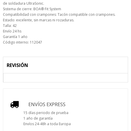
de soldadura UltraSonic.
Sistema de cierre: BOA® Fit System
Compatibilidad con crampones: Tacón compatible con crampones.
Estado: excelente, sin marcas ni rozaduras.
Talla: 42
Envío 24 hs
Garantía 1 año
Código interno: 112047
REVISIÓN
ENVÍOS EXPRESS
15 días periodo de prueba
1 año de garantía
Envíos 24-48h a toda Europa