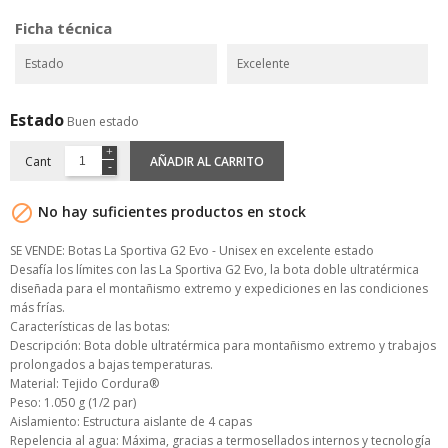
Ficha técnica
Estado
Excelente
Estado
Buen estado
Cant
AÑADIR AL CARRITO

No hay suficientes productos en stock
SE VENDE: Botas La Sportiva G2 Evo - Unisex en excelente estado
Desafía los límites con las La Sportiva G2 Evo, la bota doble ultratérmica
diseñada para el montañismo extremo y expediciones en las condiciones
más frías.
Características de las botas:
Descripción: Bota doble ultratérmica para montañismo extremo y trabajos
prolongados a bajas temperaturas.
Material: Tejido Cordura®
Peso: 1.050 g (1/2 par)
Aislamiento: Estructura aislante de 4 capas
Repelencia al agua: Máxima, gracias a termosellados internos y tecnología