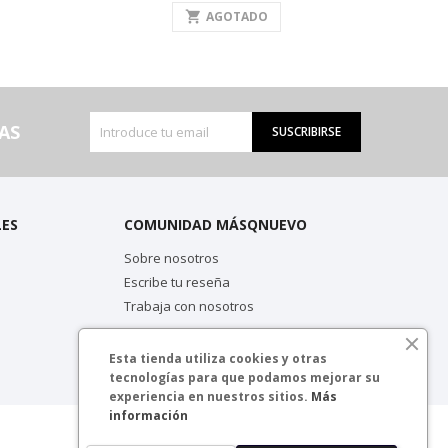
shopping_cart
AGOTADO
AS
SUSCRIBIRSE
LES
COMUNIDAD MÁSQNUEVO
Sobre nosotros
Escribe tu reseña
Trabaja con nosotros
Esta tienda utiliza cookies y otras
tecnologías para que podamos mejorar su
experiencia en nuestros sitios.
Más
información