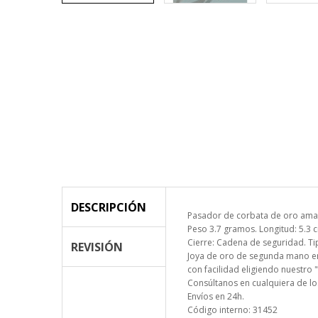
DESCRIPCIÓN
Pasador de corbata de oro amar
Peso 3.7 gramos. Longitud: 5.3 
Cierre: Cadena de seguridad. Ti
REVISIÓN
Joya de oro de segunda mano en 
con facilidad eligiendo nuestro 
Consúltanos en cualquiera de lo
Envíos en 24h.
Código interno: 31452