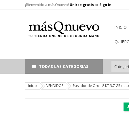
¡Bienvenido a másQnuevo!
Unirse gratis
or
Sign in
INICIO
QUIER
TODAS LAS CATEGORIAS
Inicio
VENDIDOS
Pasador de Oro 18 KT 3.7 GR de
U