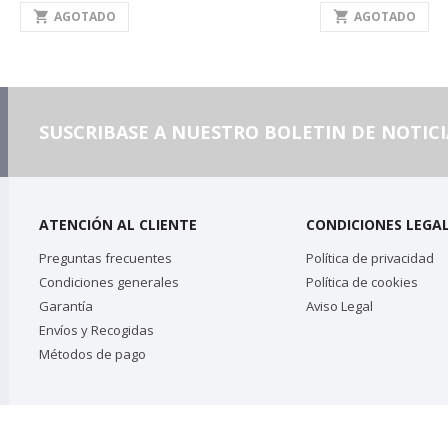
shopping_cart
AGOTADO
shopping_cart
AGOTADO
SUSCRIBASE A NUESTRO BOLETIN DE NOTICI
ATENCIÓN AL CLIENTE
CONDICIONES LEGA
Preguntas frecuentes
Política de privacidad
Condiciones generales
Política de cookies
Garantía
Aviso Legal
Envíos y Recogidas
Métodos de pago