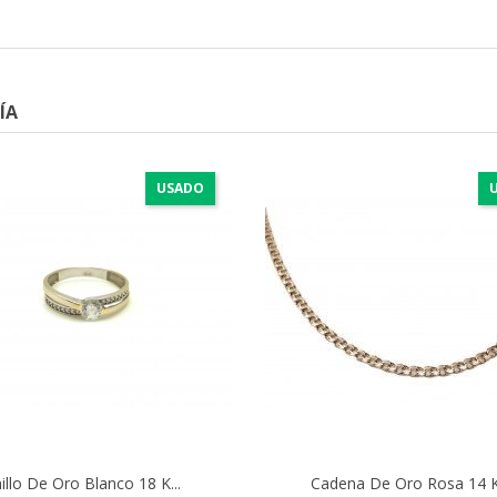
ÍA
USADO
illo De Oro Blanco 18 K...
Cadena De Oro Rosa 14 Kt.