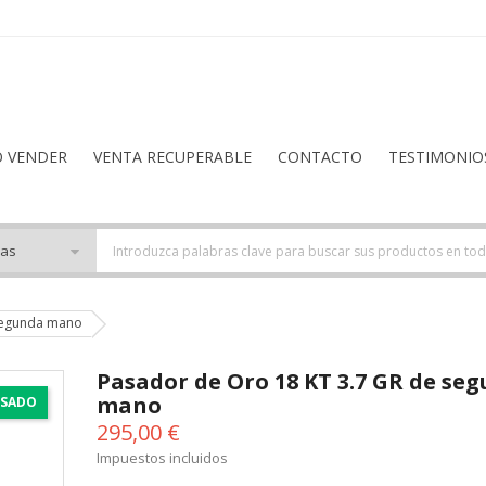
O VENDER
VENTA RECUPERABLE
CONTACTO
TESTIMONIO
 segunda mano
Pasador de Oro 18 KT 3.7 GR de se
mano
SADO
295,00 €
Impuestos incluidos