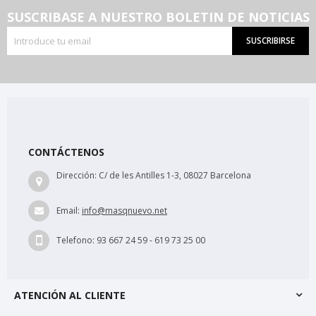
SUSCRIBASE A NUESTRO BOLETIN DE NOTICIAS
SUSCRIBIRSE
CONTÁCTENOS
Dirección:
C/ de les Antilles 1-3, 08027 Barcelona
Email:
info@masqnuevo.net
Telefono:
93 667 24 59 - 619 73 25 00
ATENCIÓN AL CLIENTE