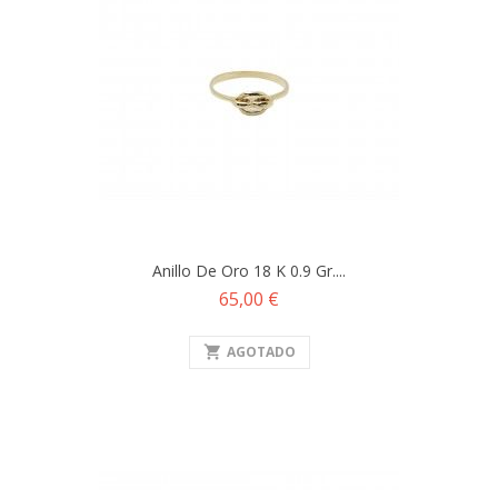
Anillo De Oro 18 K 0.9 Gr....
Precio
65,00 €
shopping_cart
AGOTADO