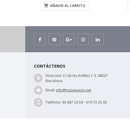

AÑADIR AL CARRITO
CONTÁCTENOS
Dirección:
C/ de les Antilles 1-3, 08027
Barcelona
Email:
info@masqnuevo.net
Telefono:
93 667 24 59 - 619 73 25 00