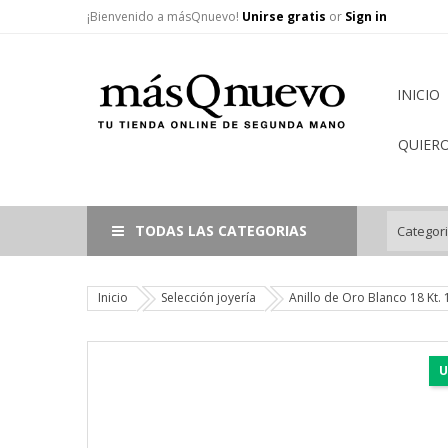
¡Bienvenido a másQnuevo!
Unirse gratis
or
Sign in
INICIO
QUIER
TODAS LAS CATEGORIAS
Inicio
Selección joyería
Anillo de Oro Blanco 18 Kt.
U