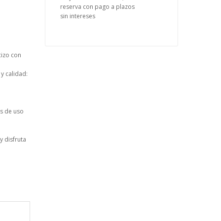
reserva con pago a plazos
sin intereses
cizo con
y calidad:
s de uso
y disfruta