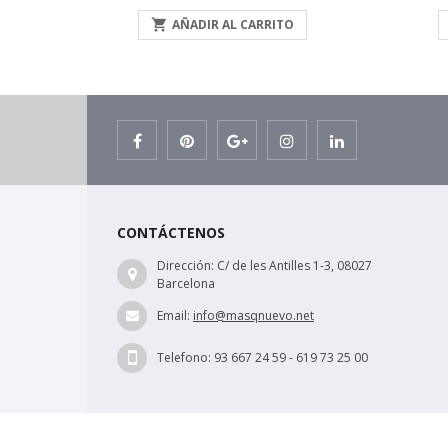

AÑADIR AL CARRITO
CONTÁCTENOS
Dirección:
C/ de les Antilles 1-3, 08027
Barcelona
Email:
info@masqnuevo.net
Telefono:
93 667 24 59 - 619 73 25 00