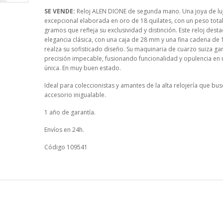
SE VENDE:
Reloj ALEN DIONE de segunda mano. Una joya de lu
excepcional elaborada en oro de 18 quilates, con un peso tota
gramos que refleja su exclusividad y distinción. Este reloj dest
elegancia clásica, con una caja de 28 mm y una fina cadena d
realza su sofisticado diseño. Su maquinaria de cuarzo suiza ga
precisión impecable, fusionando funcionalidad y opulencia en 
única. En muy buen estado.
Ideal para coleccionistas y amantes de la alta relojería que bu
accesorio inigualable.
1 año de garantía.
Envíos en 24h.
Código 109541