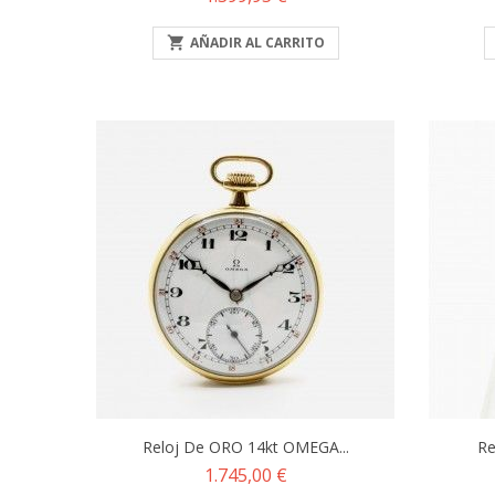

AÑADIR AL CARRITO
Reloj De ORO 14kt OMEGA...
Re
Precio
1.745,00 €