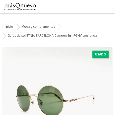
Inicio
Moda y complementos
Gafas de sol ETNIA BARCELONA Camden Sun PGHV con funda
USADO