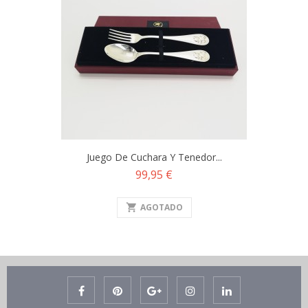
Juego De Cuchara Y Tenedor...
Precio
99,95 €
shopping_cart
AGOTADO