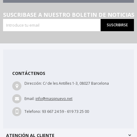
SUSCRIBASE A NUESTRO BOLETIN DE NOTICIAS
SUSCRIBIRSE
CONTÁCTENOS
Dirección:
C/ de les Antilles 1-3, 08027 Barcelona
Email:
info@masqnuevo.net
Telefono:
93 667 24 59 - 619 73 25 00
ATENCIÓN AL CLIENTE