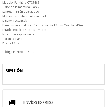
Modelo: Panthère CT0546S
Color de la montura: Carey
Lentes: marrón degradado
Material: acetato de alta calidad
Diseño: rectangular
Dimensiones: Calibre 54 mm / Puente 18 mm / Varilla 140 mm
Estado: excelente, casi sin marcas
No incluye caja ni funda
Garantia 1 año
Envios 24 hs.
Código interno: 116140
REVISIÓN
ENVÍOS EXPRESS