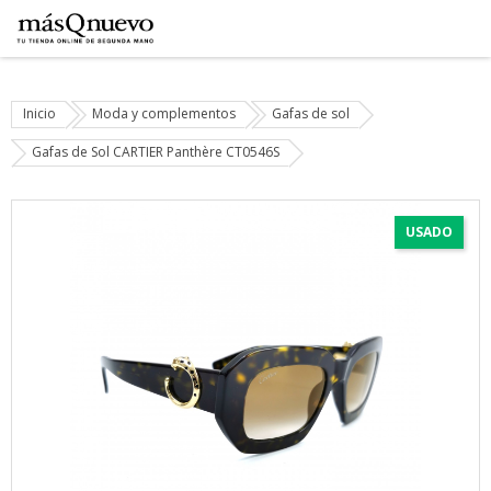
Inicio
Moda y complementos
Gafas de sol
Gafas de Sol CARTIER Panthère CT0546S
USADO