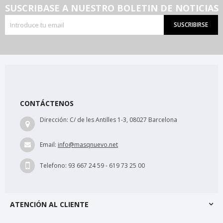
SUSCRIBASE A NUESTRO BOLETIN DE NOTICIAS
SUSCRIBIRSE
CONTÁCTENOS
Dirección:
C/ de les Antilles 1-3, 08027 Barcelona
Email:
info@masqnuevo.net
Telefono:
93 667 24 59 - 619 73 25 00
ATENCIÓN AL CLIENTE