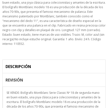
buen estado, una joya clásica para coleccionistas y amantes de la escritura.
El bolígrafo Montblanc modelo 18 es una producción de la década de los
años 70-90s, que presenta el famoso mecanismo de palanca. Este
mecanismo patentado por Montblanc, también conocido como el
"mecanismo del dedo 11", es una característica de diseño especial en la
que se encuentra una palanca en el clip. Fabricado en resina preciosa color
negro con clip y detalles en plaqué de oro. Longitud: 127 mm (cerrado).
Estado: buen estado, tiene marcas de uso visibles. Trazo: M, color azul (sin
recarga) No incluye estuche original. Garantía: 1 año. Envío: 24 h. Código
interno: 110552.
DESCRIPCIÓN
REVISIÓN
SE VENDE: Bolígrafo Montblanc Serie Classic Nº 18 de segunda mano
en buen estado, una joya clásica para coleccionistas y amantes de la
escritura. El bolígrafo Montblanc modelo 18 es una producción de la
década de los años 70-90s, que presenta el famoso mecanismo de