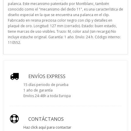
palanca. Este mecanismo patentado por Montblanc, también
conocido como el "mecanismo del dedo 11", es una característica de
diseño especial en la que se encuentra una palanca en el clip.
Fabricado en resina preciosa color negro con clip y detalles en
plaqué de oro. Longitud: 127 mm (cerrado). Estado: buen estado,
tiene marcas de uso visibles. Trazo: M, color azul (sin recarga) No
incluye estuche original. Garantía: 1 año. Envío: 24 h. Código interno:
110552.
ENVÍOS EXPRESS
15 días periodo de prueba
1 año de garantía
Envíos 24-48h a toda Europa
CONTÁCTANOS
Haz click aquí para contactar