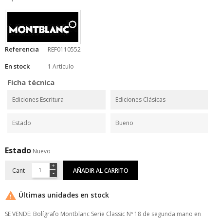
Referencia
REF0110552
En stock
1 Artículo
Ficha técnica
Ediciones Escritura
Ediciones Clásicas
Estado
Bueno
Estado
Nuevo
Cant
AÑADIR AL CARRITO

Últimas unidades en stock
SE VENDE: Bolígrafo Montblanc Serie Classic Nº 18 de segunda mano en