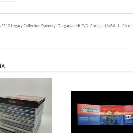
S 12 Legacy Collection Daenerys Targaryen NUEVO. Código: 16456 . 1 año de
ÍA