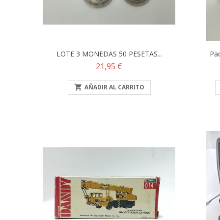
LOTE 3 MONEDAS 50 PESETAS...
Pac
Precio
21,95 €

AÑADIR AL CARRITO