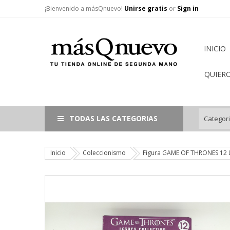
¡Bienvenido a másQnuevo!
Unirse gratis
or
Sign in
INICIO
QUIER
TODAS LAS CATEGORIAS
Inicio
Coleccionismo
Figura GAME OF THRONES 12 L