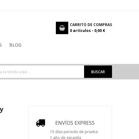
CARRITO DE COMPRAS
0
artículos -
0,00 €
S
BLOG
BUSCAR
y
ENVÍOS EXPRESS
15 días periodo de prueba
1 año de garantía