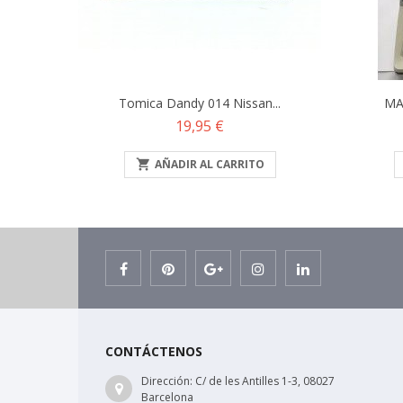
Tomica Dandy 014 Nissan...
MA
Precio
19,95 €

AÑADIR AL CARRITO
CONTÁCTENOS
Dirección:
C/ de les Antilles 1-3, 08027
Barcelona