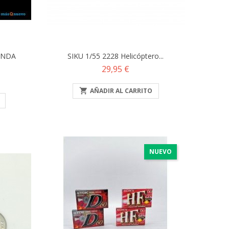
ANDA
SIKU 1/55 2228 Helicóptero...
Precio
29,95 €

AÑADIR AL CARRITO
NUEVO