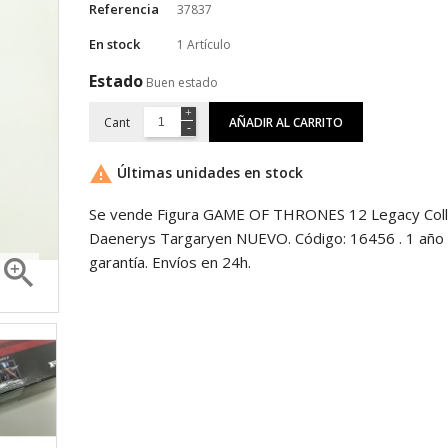
Referencia
37837
En stock
1 Artículo
Estado
Buen estado
Cant
AÑADIR AL CARRITO

Últimas unidades en stock
Se vende Figura GAME OF THRONES 12 Legacy Coll
Daenerys Targaryen NUEVO. Código: 16456 . 1 año
garantía. Envíos en 24h.
