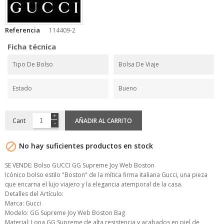
Referencia
114409-2
Ficha técnica
Tipo De Bolso
Bolsa De Viaje
Estado
Bueno
Cant
AÑADIR AL CARRITO

No hay suficientes productos en stock
SE VENDE: Bolso GUCCI GG Supreme Joy Web Boston
Icónico bolso estilo "Boston" de la mítica firma italiana Gucci, una pieza
que encarna el lujo viajero y la elegancia atemporal de la casa.
Detalles del Artículo:
Marca: Gucci
Modelo: GG Supreme Joy Web Boston Bag
Material: Lona GG Supreme de alta resistencia y acabados en piel de