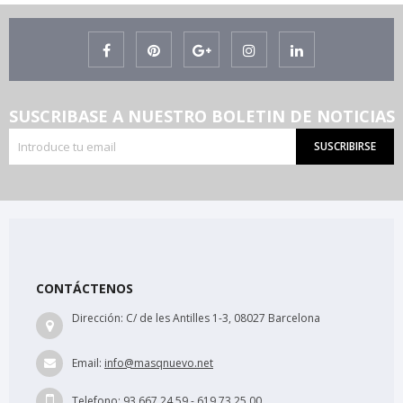
SUSCRIBASE A NUESTRO BOLETIN DE NOTICIAS
SUSCRIBIRSE
CONTÁCTENOS
Dirección:
C/ de les Antilles 1-3, 08027 Barcelona
Email:
info@masqnuevo.net
Telefono:
93 667 24 59 - 619 73 25 00