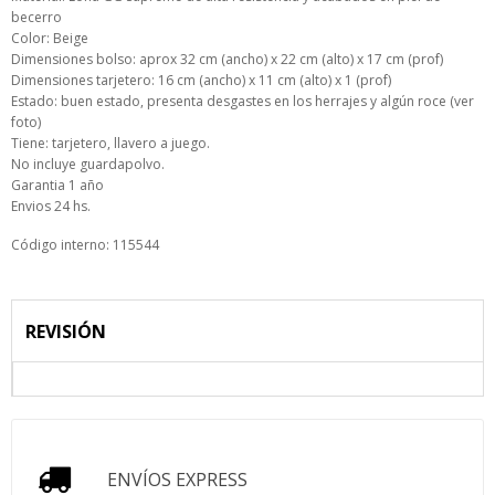
becerro
Color: Beige
Dimensiones bolso: aprox 32 cm (ancho) x 22 cm (alto) x 17 cm (prof)
Dimensiones tarjetero: 16 cm (ancho) x 11 cm (alto) x 1 (prof)
Estado: buen estado, presenta desgastes en los herrajes y algún roce (ver
foto)
Tiene: tarjetero, llavero a juego.
No incluye guardapolvo.
Garantia 1 año
Envios 24 hs.
Código interno: 115544
REVISIÓN
ENVÍOS EXPRESS