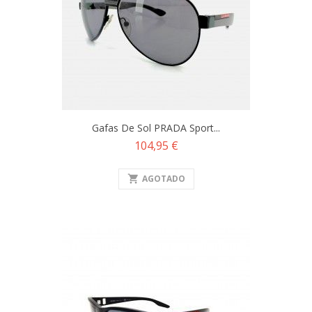
Gafas De Sol PRADA Sport...
Precio
104,95 €
shopping_cart
AGOTADO