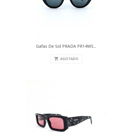
Gafas De Sol PRADA PR14WS...
shopping_cart
AGOTADO