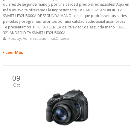
quieres de segunda mano y por una calidad precio irrechazables? Aquí en
másQnuevo te ofrecemos la impresionante TV HAIER 32" ANDROID TV
SMART LE32U5000A DE SEGUNDA MANO con el que podrás ver tus series,
películas y programas favoritos por una calidad audiovisual asombrosa.
Te presentamos la FICHA TÉCNICA del televisor de segunda mano HAIER
32" ANDROID TV SMART LE32U5000A:
Post by:
AdministraciónmásQnuevo
Leer Más
09
Oct