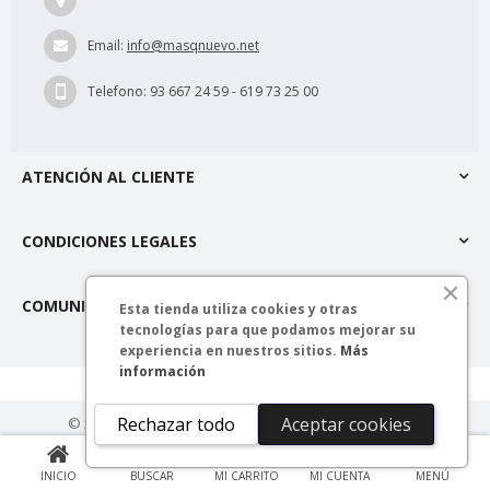
Email:
info@masqnuevo.net
Telefono:
93 667 24 59 - 619 73 25 00
ATENCIÓN AL CLIENTE
CONDICIONES LEGALES
COMUNIDAD MÁSQNUEVO
Esta tienda utiliza cookies y otras
tecnologías para que podamos mejorar su
experiencia en nuestros sitios.
Más
información
Rechazar todo
Aceptar cookies
© 2025 másQnuevo. Todos los derechos reservados.
0
INICIO
BUSCAR
MI CARRITO
MI CUENTA
MENÚ